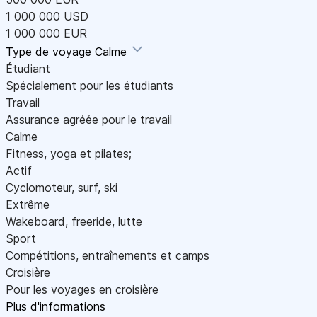
1 000 000 USD
1 000 000 EUR
Type de voyage
Calme
Étudiant
Spécialement pour les étudiants
Travail
Assurance agréée pour le travail
Calme
Fitness, yoga et pilates;
Actif
Cyclomoteur, surf, ski
Extrême
Wakeboard, freeride, lutte
Sport
Compétitions, entraînements et camps
Croisière
Pour les voyages en croisière
Plus d'informations