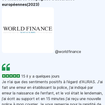
européennes(2023)
@worldfinance
15 il y a quelques jours
Je n'ai que des sentiments positifs à l'égard d'AURAS. J'ai
fait une erreur en établissant la police, j'ai indiqué par
erreur la naissance de l'enfant, et le vol était le lendemain,
j'ai écrit au support et en 15 minutes j'ai reçu une nouvelle
police à mon courrier. Je vous remercie pour la rapidité de