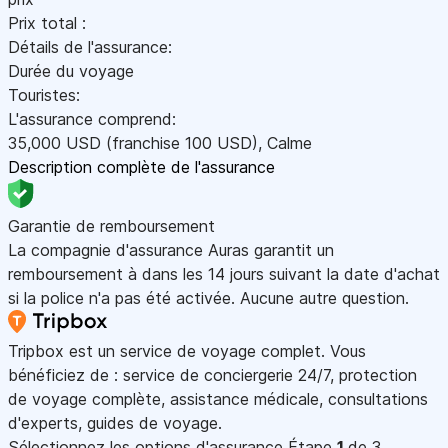
Prix total :
Détails de l'assurance:
Durée du voyage
Touristes:
L'assurance comprend:
35,000
USD
(franchise 100
USD
)
,
Calme
Description complète de l'assurance
Garantie de remboursement
La compagnie d'assurance Auras garantit un
remboursement à dans les 14 jours suivant la date d'achat
si la police n'a pas été activée. Aucune autre question.
Tripbox est un service de voyage complet. Vous
bénéficiez de : service de conciergerie 24/7, protection
de voyage complète, assistance médicale, consultations
d'experts, guides de voyage.
Sélectionnez les options d'assurance
Étape
1
de 3