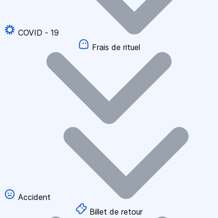
COVID - 19
Frais de rituel
Accident
Billet de retour