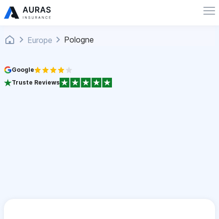
Pologne
Europe
Google
Truste Reviews