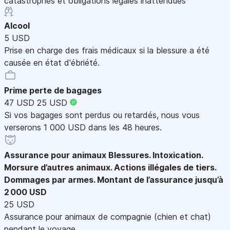
catastrophes et obligations légales inattendues
Alcool
5 USD
Prise en charge des frais médicaux si la blessure a été
causée en état d'ébriété.
Prime perte de bagages
47 USD
25 USD
Si vos bagages sont perdus ou retardés, nous vous
verserons 1 000 USD dans les 48 heures.
Assurance pour animaux
Blessures. Intoxication.
Morsure d’autres animaux. Actions illégales de tiers.
Dommages par armes. Montant de l’assurance jusqu’à
2 000 USD
25 USD
Assurance pour animaux de compagnie (chien et chat)
pendant le voyage