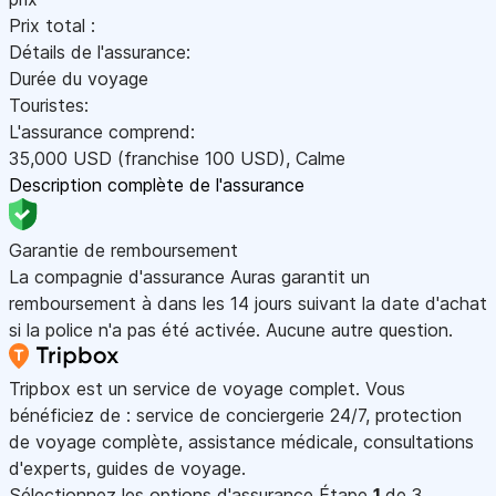
Prix total :
Détails de l'assurance:
Durée du voyage
Touristes:
L'assurance comprend:
35,000
USD
(franchise 100
USD
)
,
Calme
Description complète de l'assurance
Garantie de remboursement
La compagnie d'assurance Auras garantit un
remboursement à dans les 14 jours suivant la date d'achat
si la police n'a pas été activée. Aucune autre question.
Tripbox est un service de voyage complet. Vous
bénéficiez de : service de conciergerie 24/7, protection
de voyage complète, assistance médicale, consultations
d'experts, guides de voyage.
Sélectionnez les options d'assurance
Étape
1
de 3