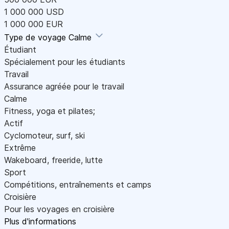
1 000 000 USD
1 000 000 EUR
Type de voyage
Calme
Étudiant
Spécialement pour les étudiants
Travail
Assurance agréée pour le travail
Calme
Fitness, yoga et pilates;
Actif
Cyclomoteur, surf, ski
Extrême
Wakeboard, freeride, lutte
Sport
Compétitions, entraînements et camps
Croisière
Pour les voyages en croisière
Plus d'informations