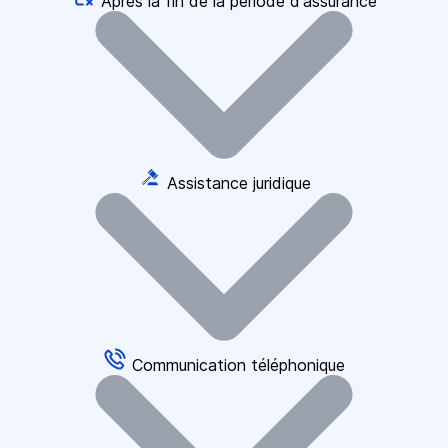
Après la fin de la période d'assurance
Assistance juridique
Communication téléphonique