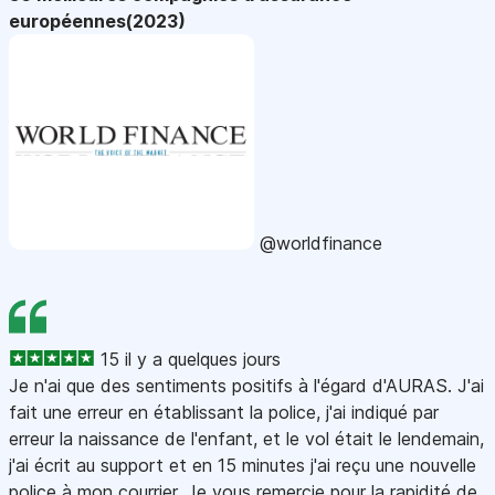
européennes(2023)
@worldfinance
15 il y a quelques jours
Je n'ai que des sentiments positifs à l'égard d'AURAS. J'ai
fait une erreur en établissant la police, j'ai indiqué par
erreur la naissance de l'enfant, et le vol était le lendemain,
j'ai écrit au support et en 15 minutes j'ai reçu une nouvelle
police à mon courrier. Je vous remercie pour la rapidité de