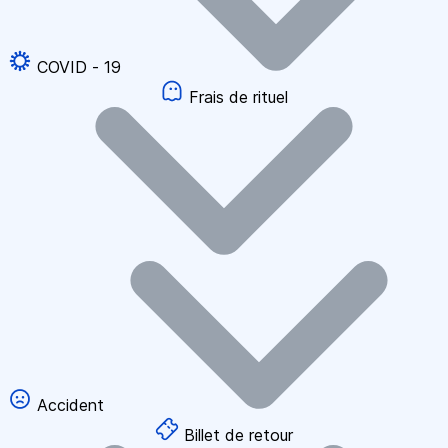
COVID - 19
Frais de rituel
Accident
Billet de retour