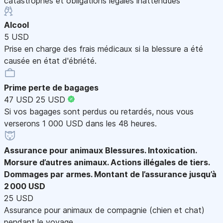
catastrophes et obligations légales inattendues
Alcool
5 USD
Prise en charge des frais médicaux si la blessure a été
causée en état d'ébriété.
Prime perte de bagages
47 USD
25 USD
Si vos bagages sont perdus ou retardés, nous vous
verserons 1 000 USD dans les 48 heures.
Assurance pour animaux
Blessures. Intoxication.
Morsure d’autres animaux. Actions illégales de tiers.
Dommages par armes. Montant de l’assurance jusqu’à
2 000 USD
25 USD
Assurance pour animaux de compagnie (chien et chat)
pendant le voyage