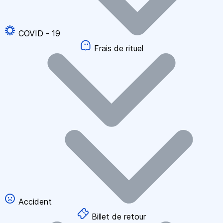
COVID - 19
Frais de rituel
Accident
Billet de retour