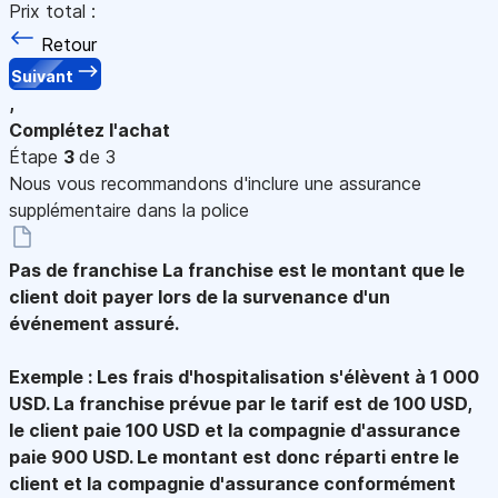
Prix total :
Retour
Suivant
,
Complétez l'achat
Étape
3
de 3
Nous vous recommandons d'inclure une assurance
supplémentaire dans la police
Pas de franchise
La franchise est le montant que le
client doit payer lors de la survenance d'un
événement assuré.
Exemple : Les frais d'hospitalisation s'élèvent à 1 000
USD. La franchise prévue par le tarif est de 100 USD,
le client paie 100 USD et la compagnie d'assurance
paie 900 USD. Le montant est donc réparti entre le
client et la compagnie d'assurance conformément