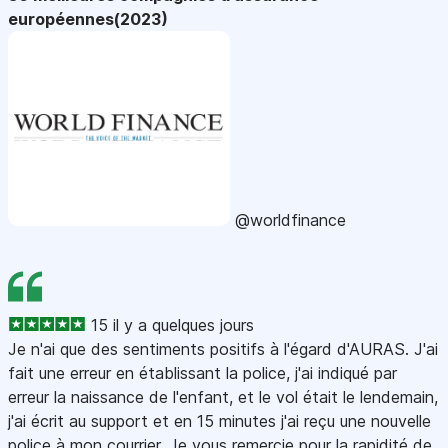
européennes(2023)
@worldfinance
15 il y a quelques jours
Je n'ai que des sentiments positifs à l'égard d'AURAS. J'ai
fait une erreur en établissant la police, j'ai indiqué par
erreur la naissance de l'enfant, et le vol était le lendemain,
j'ai écrit au support et en 15 minutes j'ai reçu une nouvelle
police à mon courrier. Je vous remercie pour la rapidité de