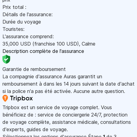
Prix total :
Détails de l'assurance:
Durée du voyage
Touristes:
L'assurance comprend:
35,000
USD
(franchise 100
USD
)
,
Calme
Description complète de l'assurance
Garantie de remboursement
La compagnie d'assurance Auras garantit un
remboursement à dans les 14 jours suivant la date d'achat
si la police n'a pas été activée. Aucune autre question.
Tripbox est un service de voyage complet. Vous
bénéficiez de : service de conciergerie 24/7, protection
de voyage complète, assistance médicale, consultations
d'experts, guides de voyage.
Sélectionnez les options d'assurance
Étape
1
de 3