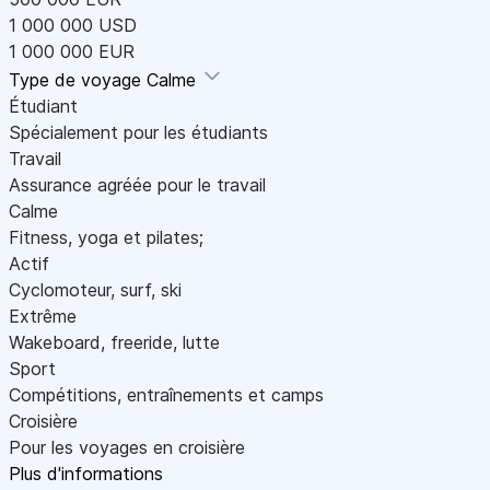
1 000 000 USD
1 000 000 EUR
Type de voyage
Calme
Étudiant
Spécialement pour les étudiants
Travail
Assurance agréée pour le travail
Calme
Fitness, yoga et pilates;
Actif
Cyclomoteur, surf, ski
Extrême
Wakeboard, freeride, lutte
Sport
Compétitions, entraînements et camps
Croisière
Pour les voyages en croisière
Plus d'informations