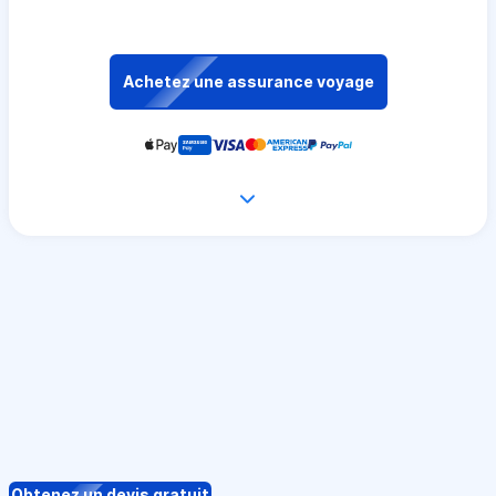
Achetez une assurance voyage
Obtenez un devis gratuit