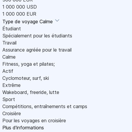
1 000 000 USD
1 000 000 EUR
Type de voyage
Calme
Étudiant
Spécialement pour les étudiants
Travail
Assurance agréée pour le travail
Calme
Fitness, yoga et pilates;
Actif
Cyclomoteur, surf, ski
Extrême
Wakeboard, freeride, lutte
Sport
Compétitions, entraînements et camps
Croisière
Pour les voyages en croisière
Plus d'informations