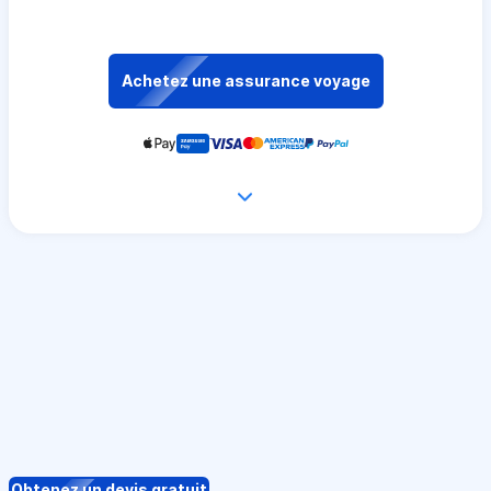
Achetez une assurance voyage
Obtenez un devis gratuit