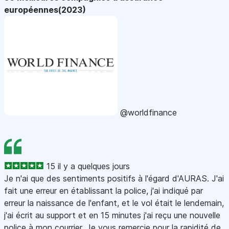
européennes(2023)
@worldfinance
15 il y a quelques jours
Je n'ai que des sentiments positifs à l'égard d'AURAS. J'ai
fait une erreur en établissant la police, j'ai indiqué par
erreur la naissance de l'enfant, et le vol était le lendemain,
j'ai écrit au support et en 15 minutes j'ai reçu une nouvelle
police à mon courrier. Je vous remercie pour la rapidité de