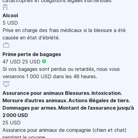
catastrophes et obligations légales inattendues
Alcool
5 USD
Prise en charge des frais médicaux si la blessure a été
causée en état d'ébriété.
Prime perte de bagages
47 USD
25 USD
Si vos bagages sont perdus ou retardés, nous vous
verserons 1 000 USD dans les 48 heures.
Assurance pour animaux
Blessures. Intoxication.
Morsure d’autres animaux. Actions illégales de tiers.
Dommages par armes. Montant de l’assurance jusqu’à
2 000 USD
25 USD
Assurance pour animaux de compagnie (chien et chat)
pendant le voyage