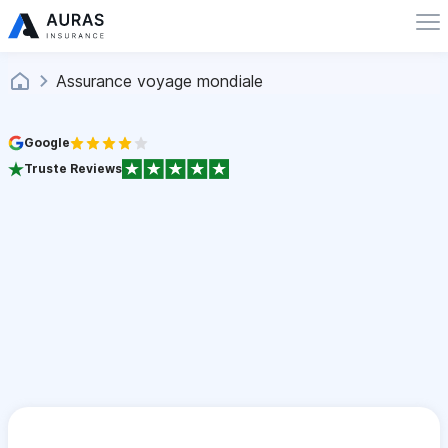
Assurance voyage mondiale
Google
Truste Reviews