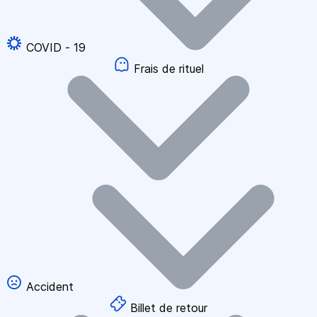
COVID - 19
Frais de rituel
Accident
Billet de retour