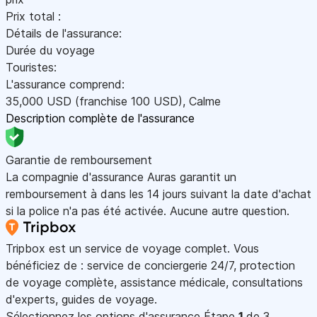
Prix total :
Détails de l'assurance:
Durée du voyage
Touristes:
L'assurance comprend:
35,000
USD
(franchise 100
USD
)
,
Calme
Description complète de l'assurance
Garantie de remboursement
La compagnie d'assurance Auras garantit un
remboursement à dans les 14 jours suivant la date d'achat
si la police n'a pas été activée. Aucune autre question.
Tripbox est un service de voyage complet. Vous
bénéficiez de : service de conciergerie 24/7, protection
de voyage complète, assistance médicale, consultations
d'experts, guides de voyage.
Sélectionnez les options d'assurance
Étape
1
de 3