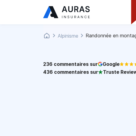
Randonnée en monta
Alpinisme
236
commentaires sur
Google
436
commentaires sur
Truste Revie