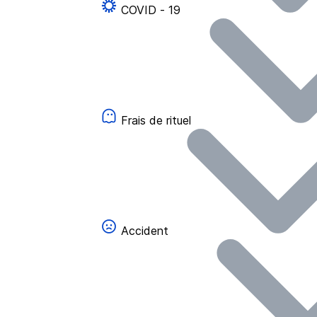
COVID - 19
Frais de rituel
Accident