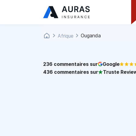
Ouganda
Afrique
236
commentaires sur
Google
436
commentaires sur
Truste Revie