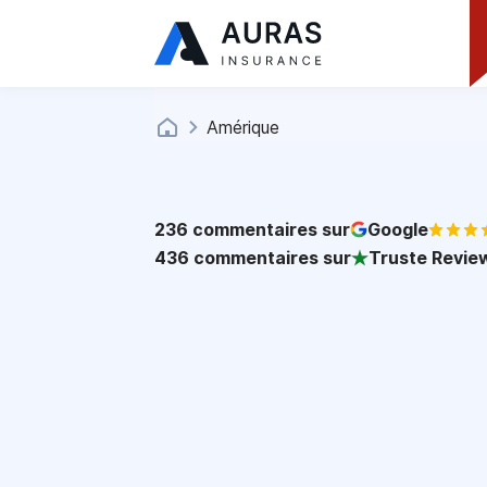
Amérique
236
commentaires sur
Google
436
commentaires sur
Truste Revie