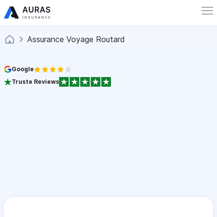
Assurance Voyage Routard
Google
Truste Reviews