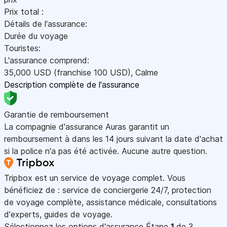
Prix total :
Détails de l'assurance:
Durée du voyage
Touristes:
L'assurance comprend:
35,000
USD
(franchise 100
USD
)
,
Calme
Description complète de l'assurance
Garantie de remboursement
La compagnie d'assurance Auras garantit un
remboursement à dans les 14 jours suivant la date d'achat
si la police n'a pas été activée. Aucune autre question.
Tripbox est un service de voyage complet. Vous
bénéficiez de : service de conciergerie 24/7, protection
de voyage complète, assistance médicale, consultations
d'experts, guides de voyage.
Sélectionnez les options d'assurance
Étape
1
de 3