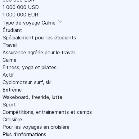
1 000 000 USD
1 000 000 EUR
Type de voyage
Calme
Étudiant
Spécialement pour les étudiants
Travail
Assurance agréée pour le travail
Calme
Fitness, yoga et pilates;
Actif
Cyclomoteur, surf, ski
Extrême
Wakeboard, freeride, lutte
Sport
Compétitions, entraînements et camps
Croisière
Pour les voyages en croisière
Plus d'informations