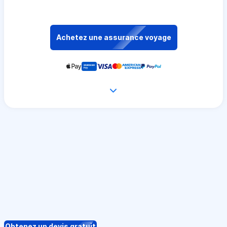
Achetez une assurance voyage
Obtenez un devis gratuit