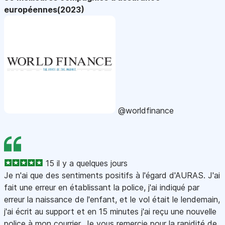
européennes(2023)
@worldfinance
15 il y a quelques jours
Je n'ai que des sentiments positifs à l'égard d'AURAS. J'ai
fait une erreur en établissant la police, j'ai indiqué par
erreur la naissance de l'enfant, et le vol était le lendemain,
j'ai écrit au support et en 15 minutes j'ai reçu une nouvelle
police à mon courrier. Je vous remercie pour la rapidité de