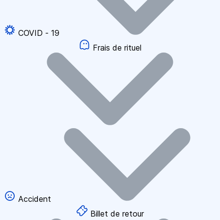
COVID - 19
Frais de rituel
Accident
Billet de retour