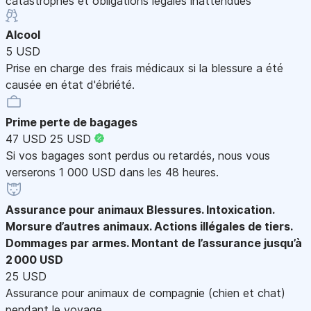
catastrophes et obligations légales inattendues
Alcool
5 USD
Prise en charge des frais médicaux si la blessure a été
causée en état d'ébriété.
Prime perte de bagages
47 USD
25 USD
Si vos bagages sont perdus ou retardés, nous vous
verserons 1 000 USD dans les 48 heures.
Assurance pour animaux
Blessures. Intoxication.
Morsure d’autres animaux. Actions illégales de tiers.
Dommages par armes. Montant de l’assurance jusqu’à
2 000 USD
25 USD
Assurance pour animaux de compagnie (chien et chat)
pendant le voyage