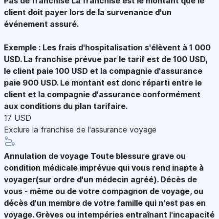
Pas de franchise
La franchise est le montant que le
client doit payer lors de la survenance d'un
événement assuré.
Exemple : Les frais d'hospitalisation s'élèvent à 1 000
USD. La franchise prévue par le tarif est de 100 USD,
le client paie 100 USD et la compagnie d'assurance
paie 900 USD. Le montant est donc réparti entre le
client et la compagnie d'assurance conformément
aux conditions du plan tarifaire.
17 USD
Exclure la franchise de l'assurance voyage
Annulation de voyage
Toute blessure grave ou
condition médicale imprévue qui vous rend inapte à
voyager(sur ordre d'un médecin agréé). Décès de
vous - même ou de votre compagnon de voyage, ou
décès d'un membre de votre famille qui n'est pas en
voyage. Grèves ou intempéries entraînant l'incapacité