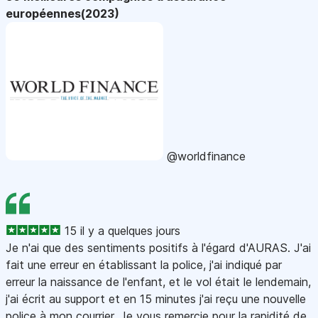
européennes(2023)
@worldfinance
15 il y a quelques jours
Je n'ai que des sentiments positifs à l'égard d'AURAS. J'ai
fait une erreur en établissant la police, j'ai indiqué par
erreur la naissance de l'enfant, et le vol était le lendemain,
j'ai écrit au support et en 15 minutes j'ai reçu une nouvelle
police à mon courrier. Je vous remercie pour la rapidité de