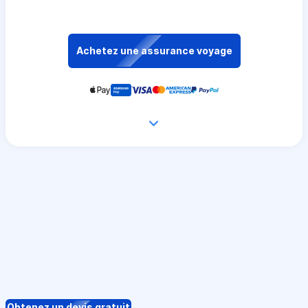
Achetez une assurance voyage
Obtenez un devis gratuit