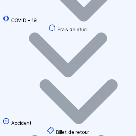
COVID - 19
Frais de rituel
Accident
Billet de retour