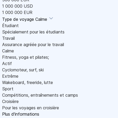
1 000 000 USD
1 000 000 EUR
Type de voyage
Calme
Étudiant
Spécialement pour les étudiants
Travail
Assurance agréée pour le travail
Calme
Fitness, yoga et pilates;
Actif
Cyclomoteur, surf, ski
Extrême
Wakeboard, freeride, lutte
Sport
Compétitions, entraînements et camps
Croisière
Pour les voyages en croisière
Plus d'informations