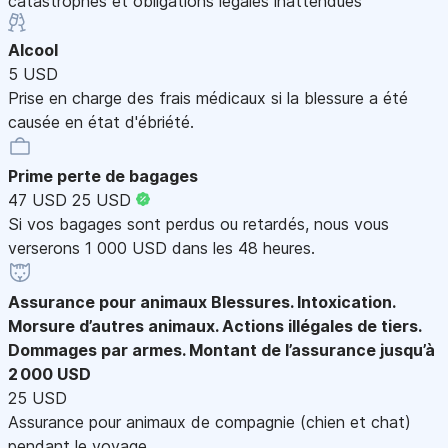
catastrophes et obligations légales inattendues
Alcool
5 USD
Prise en charge des frais médicaux si la blessure a été
causée en état d'ébriété.
Prime perte de bagages
47 USD
25 USD
Si vos bagages sont perdus ou retardés, nous vous
verserons 1 000 USD dans les 48 heures.
Assurance pour animaux
Blessures. Intoxication.
Morsure d’autres animaux. Actions illégales de tiers.
Dommages par armes. Montant de l’assurance jusqu’à
2 000 USD
25 USD
Assurance pour animaux de compagnie (chien et chat)
pendant le voyage