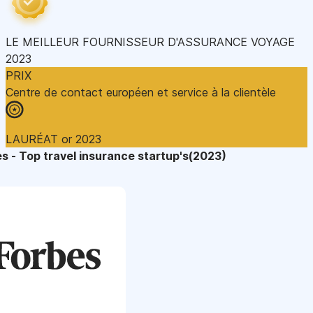
LE MEILLEUR FOURNISSEUR D'ASSURANCE VOYAGE
2023
PRIX
Centre de contact européen et service à la clientèle
LAURÉAT or 2023
s - Top travel insurance startup's(2023)