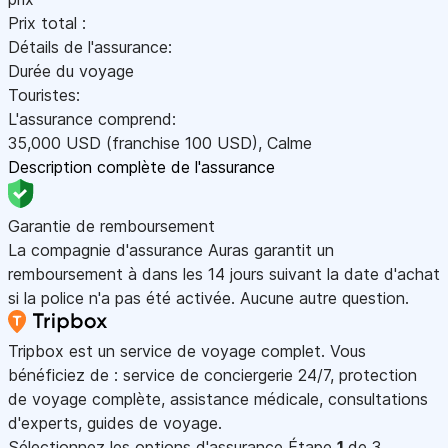
Prix total :
Détails de l'assurance:
Durée du voyage
Touristes:
L'assurance comprend:
35,000
USD
(franchise 100
USD
)
,
Calme
Description complète de l'assurance
Garantie de remboursement
La compagnie d'assurance Auras garantit un
remboursement à dans les 14 jours suivant la date d'achat
si la police n'a pas été activée. Aucune autre question.
Tripbox est un service de voyage complet. Vous
bénéficiez de : service de conciergerie 24/7, protection
de voyage complète, assistance médicale, consultations
d'experts, guides de voyage.
Sélectionnez les options d'assurance
Étape
1
de 3