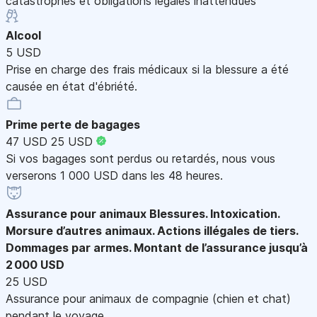
catastrophes et obligations légales inattendues
Alcool
5 USD
Prise en charge des frais médicaux si la blessure a été
causée en état d'ébriété.
Prime perte de bagages
47 USD
25 USD
Si vos bagages sont perdus ou retardés, nous vous
verserons 1 000 USD dans les 48 heures.
Assurance pour animaux
Blessures. Intoxication.
Morsure d’autres animaux. Actions illégales de tiers.
Dommages par armes. Montant de l’assurance jusqu’à
2 000 USD
25 USD
Assurance pour animaux de compagnie (chien et chat)
pendant le voyage