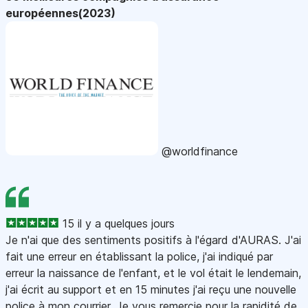
européennes(2023)
@worldfinance
15 il y a quelques jours
Je n'ai que des sentiments positifs à l'égard d'AURAS. J'ai
fait une erreur en établissant la police, j'ai indiqué par
erreur la naissance de l'enfant, et le vol était le lendemain,
j'ai écrit au support et en 15 minutes j'ai reçu une nouvelle
police à mon courrier. Je vous remercie pour la rapidité de