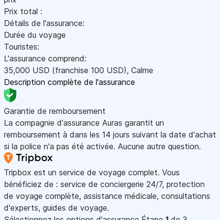
Prix total :
Détails de l'assurance:
Durée du voyage
Touristes:
L'assurance comprend:
35,000
USD
(franchise 100
USD
)
,
Calme
Description complète de l'assurance
Garantie de remboursement
La compagnie d'assurance Auras garantit un
remboursement à dans les 14 jours suivant la date d'achat
si la police n'a pas été activée. Aucune autre question.
Tripbox est un service de voyage complet. Vous
bénéficiez de : service de conciergerie 24/7, protection
de voyage complète, assistance médicale, consultations
d'experts, guides de voyage.
Sélectionnez les options d'assurance
Étape
1
de 3