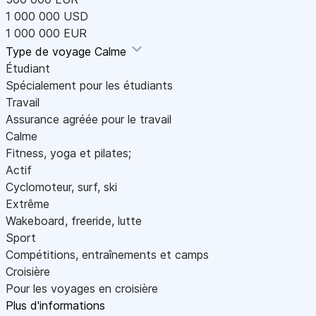
1 000 000 USD
1 000 000 EUR
Type de voyage
Calme
Étudiant
Spécialement pour les étudiants
Travail
Assurance agréée pour le travail
Calme
Fitness, yoga et pilates;
Actif
Cyclomoteur, surf, ski
Extrême
Wakeboard, freeride, lutte
Sport
Compétitions, entraînements et camps
Croisière
Pour les voyages en croisière
Plus d'informations