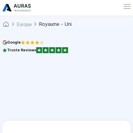
Royaume - Uni
Europe
Google
Truste Reviews