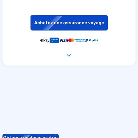
Achetez une assurance voyage
Obtenez un devis gratuit