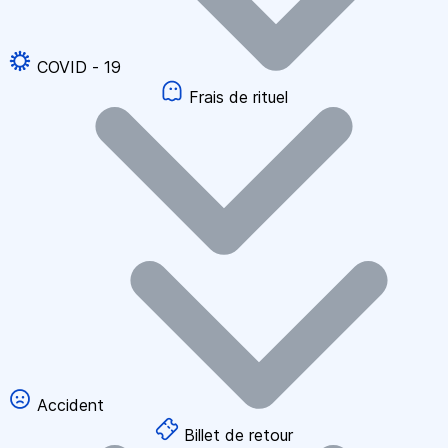
COVID - 19
Frais de rituel
Accident
Billet de retour