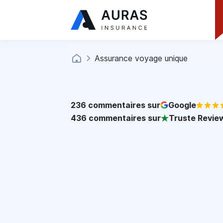
Assurance voyage unique
236
commentaires sur
Google
436
commentaires sur
Truste Revie