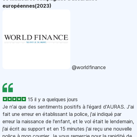
européennes(2023)
@worldfinance
15 il y a quelques jours
Je n'ai que des sentiments positifs à l'égard d'AURAS. J'ai
fait une erreur en établissant la police, j'ai indiqué par
erreur la naissance de l'enfant, et le vol était le lendemain,
j'ai écrit au support et en 15 minutes j'ai reçu une nouvelle
police à mon courrier. Je vous remercie pour la rapidité de