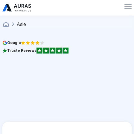
Asie
Google
Truste Reviews