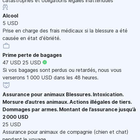
catastrophes et obligations légales inattendues
Alcool
5 USD
Prise en charge des frais médicaux si la blessure a été
causée en état d'ébriété.
Prime perte de bagages
47 USD
25 USD
Si vos bagages sont perdus ou retardés, nous vous
verserons 1 000 USD dans les 48 heures.
Assurance pour animaux
Blessures. Intoxication.
Morsure d’autres animaux. Actions illégales de tiers.
Dommages par armes. Montant de l’assurance jusqu’à
2 000 USD
25 USD
Assurance pour animaux de compagnie (chien et chat)
pendant le voyage