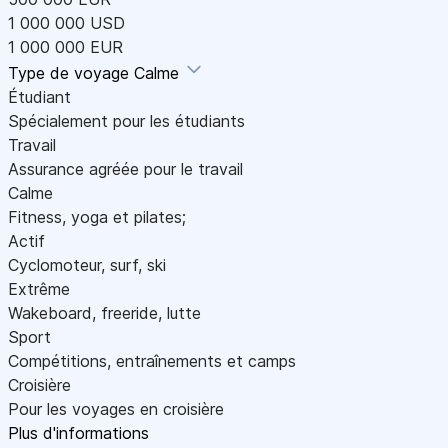
1 000 000 USD
1 000 000 EUR
Type de voyage
Calme
Étudiant
Spécialement pour les étudiants
Travail
Assurance agréée pour le travail
Calme
Fitness, yoga et pilates;
Actif
Cyclomoteur, surf, ski
Extrême
Wakeboard, freeride, lutte
Sport
Compétitions, entraînements et camps
Croisière
Pour les voyages en croisière
Plus d'informations