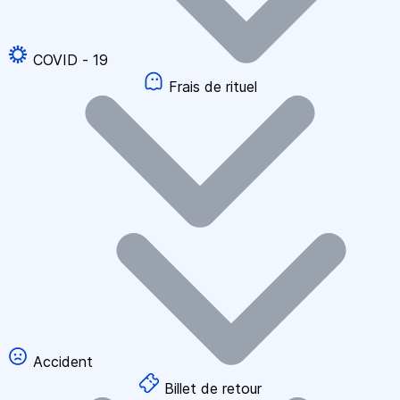
COVID - 19
Frais de rituel
Accident
Billet de retour