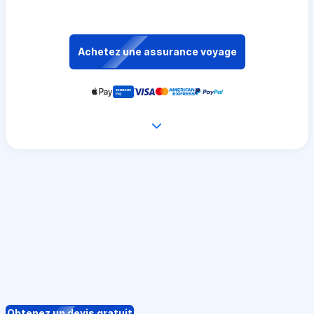
Achetez une assurance voyage
Obtenez un devis gratuit