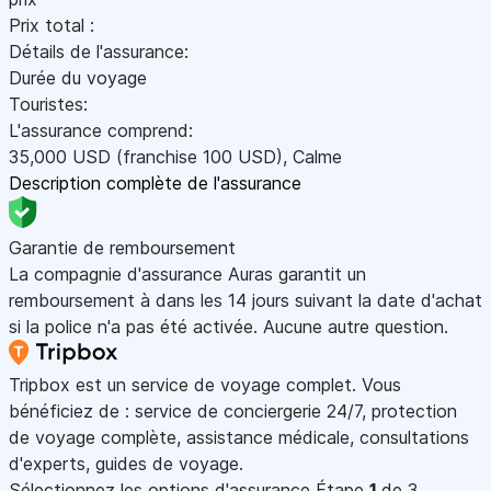
Prix total :
Détails de l'assurance:
Durée du voyage
Touristes:
L'assurance comprend:
35,000
USD
(franchise 100
USD
)
,
Calme
Description complète de l'assurance
Garantie de remboursement
La compagnie d'assurance Auras garantit un
remboursement à dans les 14 jours suivant la date d'achat
si la police n'a pas été activée. Aucune autre question.
Tripbox est un service de voyage complet. Vous
bénéficiez de : service de conciergerie 24/7, protection
de voyage complète, assistance médicale, consultations
d'experts, guides de voyage.
Sélectionnez les options d'assurance
Étape
1
de 3