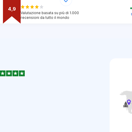
4,9
Valutazione basata su più di 1.000
recensioni da tutto il mondo