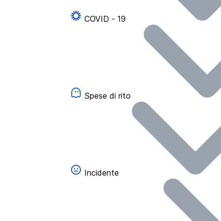
COVID - 19
Spese di rito
Incidente