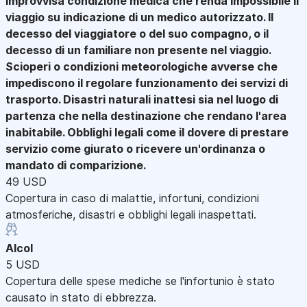
improvvisa condizione medica che renda impossibile il
viaggio su indicazione di un medico autorizzato. Il
decesso del viaggiatore o del suo compagno, o il
decesso di un familiare non presente nel viaggio.
Scioperi o condizioni meteorologiche avverse che
impediscono il regolare funzionamento dei servizi di
trasporto. Disastri naturali inattesi sia nel luogo di
partenza che nella destinazione che rendano l'area
inabitabile. Obblighi legali come il dovere di prestare
servizio come giurato o ricevere un'ordinanza o
mandato di comparizione.
49 USD
Copertura in caso di malattie, infortuni, condizioni
atmosferiche, disastri e obblighi legali inaspettati.
Alcol
5 USD
Copertura delle spese mediche se l'infortunio è stato
causato in stato di ebbrezza.