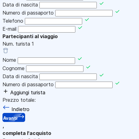
Data di nascita
Numero di passaporto
Telefono
E-mail
Partecipanti al viaggio
Num. turista
1
Nome
Cognome
Data di nascita
Numero di passaporto
Aggiungi turista
Prezzo totale:
Indietro
Avanti
,
completa l'acquisto