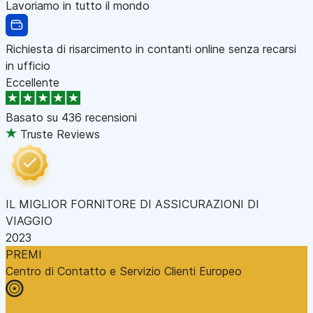
Lavoriamo in tutto il mondo
Richiesta di risarcimento in contanti online senza recarsi
in ufficio
Eccellente
Basato su
436 recensioni
Truste Reviews
IL MIGLIOR FORNITORE DI ASSICURAZIONI DI
VIAGGIO
2023
PREMI
Centro di Contatto e Servizio Clienti Europeo