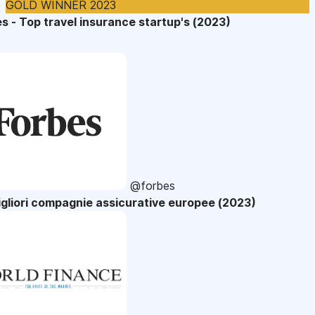
GOLD WINNER 2023
s - Top travel insurance startup's (2023)
@forbes
gliori compagnie assicurative europee (2023)