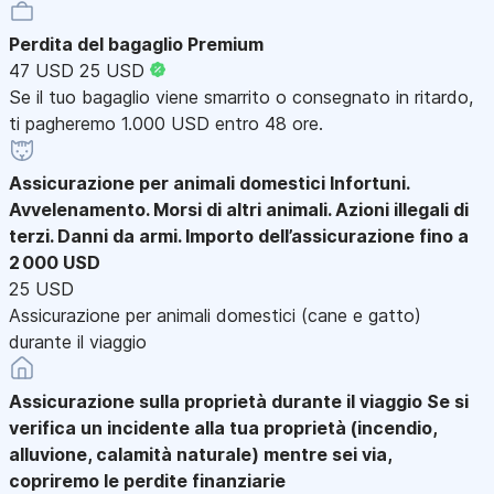
Perdita del bagaglio Premium
47 USD
25 USD
Se il tuo bagaglio viene smarrito o consegnato in ritardo,
ti pagheremo 1.000 USD entro 48 ore.
Assicurazione per animali domestici
Infortuni.
Avvelenamento. Morsi di altri animali. Azioni illegali di
terzi. Danni da armi. Importo dell’assicurazione fino a
2 000 USD
25 USD
Assicurazione per animali domestici (cane e gatto)
durante il viaggio
Assicurazione sulla proprietà durante il viaggio
Se si
verifica un incidente alla tua proprietà (incendio,
alluvione, calamità naturale) mentre sei via,
copriremo le perdite finanziarie