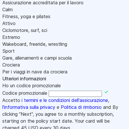
Assicurazione accreditata per il lavoro
Calm
Fitness, yoga e pilates
Attivo
Ciclomotore, surf, sci
Estremo
Wakeboard, freeride, wrestling
Sport
Gare, allenamenti e campi scuola
Crociera
Per i viaggi in nave da crociera
Ulteriori informazioni
Ho un codice promozionale
Codice promozionale
Accetto
i termini e le condizioni dell'assicurazione
,
l'informativa sulla privacy
e
Politica di rimborso
and By
clicking "Next", you agree to a monthly subscription,
starting on the policy start date. Your card will be
charged
45
USD every 30 days.