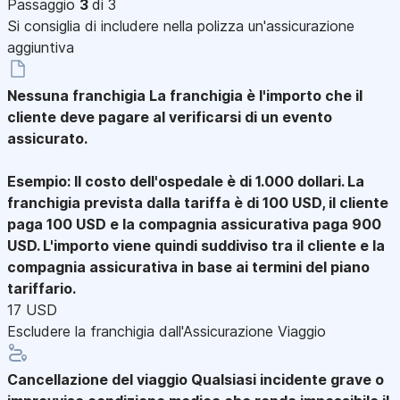
Passaggio
3
di 3
Si consiglia di includere nella polizza un'assicurazione
aggiuntiva
Nessuna franchigia
La franchigia è l'importo che il
cliente deve pagare al verificarsi di un evento
assicurato.
Esempio: Il costo dell'ospedale è di 1.000 dollari. La
franchigia prevista dalla tariffa è di 100 USD, il cliente
paga 100 USD e la compagnia assicurativa paga 900
USD. L'importo viene quindi suddiviso tra il cliente e la
compagnia assicurativa in base ai termini del piano
tariffario.
17 USD
Escludere la franchigia dall'Assicurazione Viaggio
Cancellazione del viaggio
Qualsiasi incidente grave o