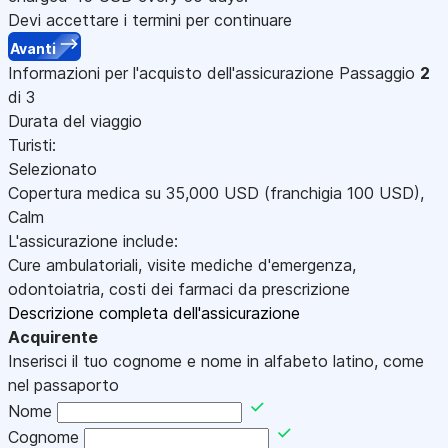
Devi accettare i termini per continuare
Avanti
Informazioni per l'acquisto dell'assicurazione
Passaggio
2
di 3
Durata del viaggio
Turisti:
Selezionato
Copertura medica su
35,000
USD
(franchigia 100
USD
)
,
Calm
L'assicurazione include:
Cure ambulatoriali, visite mediche d'emergenza,
odontoiatria, costi dei farmaci da prescrizione
Descrizione completa dell'assicurazione
Acquirente
Inserisci il tuo cognome e nome in alfabeto latino, come
nel passaporto
Nome
Cognome