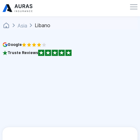
Libano
Asia
Google
Truste Reviews