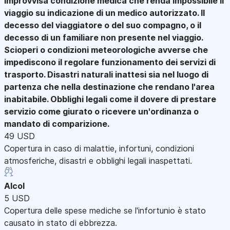
improvvisa condizione medica che renda impossibile il
viaggio su indicazione di un medico autorizzato. Il
decesso del viaggiatore o del suo compagno, o il
decesso di un familiare non presente nel viaggio.
Scioperi o condizioni meteorologiche avverse che
impediscono il regolare funzionamento dei servizi di
trasporto. Disastri naturali inattesi sia nel luogo di
partenza che nella destinazione che rendano l'area
inabitabile. Obblighi legali come il dovere di prestare
servizio come giurato o ricevere un'ordinanza o
mandato di comparizione.
49 USD
Copertura in caso di malattie, infortuni, condizioni
atmosferiche, disastri e obblighi legali inaspettati.
Alcol
5 USD
Copertura delle spese mediche se l'infortunio è stato
causato in stato di ebbrezza.