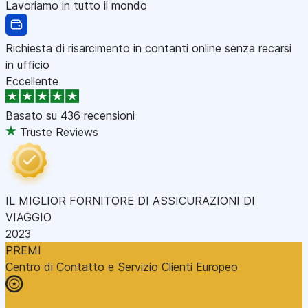
Lavoriamo in tutto il mondo
Richiesta di risarcimento in contanti online senza recarsi
in ufficio
Eccellente
Basato su
436 recensioni
Truste Reviews
IL MIGLIOR FORNITORE DI ASSICURAZIONI DI
VIAGGIO
2023
PREMI
Centro di Contatto e Servizio Clienti Europeo