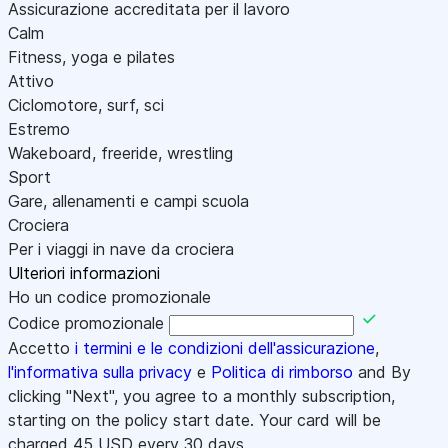
Assicurazione accreditata per il lavoro
Calm
Fitness, yoga e pilates
Attivo
Ciclomotore, surf, sci
Estremo
Wakeboard, freeride, wrestling
Sport
Gare, allenamenti e campi scuola
Crociera
Per i viaggi in nave da crociera
Ulteriori informazioni
Ho un codice promozionale
Codice promozionale
Accetto
i termini e le condizioni dell'assicurazione
,
l'informativa sulla privacy
e
Politica di rimborso
and By
clicking "Next", you agree to a monthly subscription,
starting on the policy start date. Your card will be
charged
45
USD every 30 days.