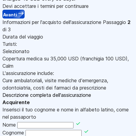
Devi accettare i termini per continuare
Avanti
Informazioni per l'acquisto dell'assicurazione
Passaggio
2
di 3
Durata del viaggio
Turisti:
Selezionato
Copertura medica su
35,000
USD
(franchigia 100
USD
)
,
Calm
L'assicurazione include:
Cure ambulatoriali, visite mediche d'emergenza,
odontoiatria, costi dei farmaci da prescrizione
Descrizione completa dell'assicurazione
Acquirente
Inserisci il tuo cognome e nome in alfabeto latino, come
nel passaporto
Nome
Cognome