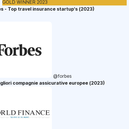
GOLD WINNER 2023
s - Top travel insurance startup's (2023)
@forbes
gliori compagnie assicurative europee (2023)