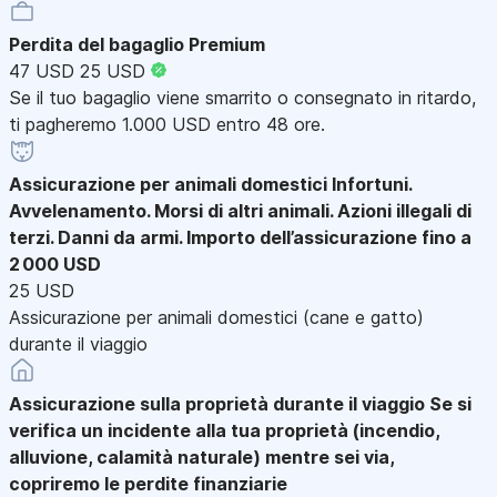
Perdita del bagaglio Premium
47 USD
25 USD
Se il tuo bagaglio viene smarrito o consegnato in ritardo,
ti pagheremo 1.000 USD entro 48 ore.
Assicurazione per animali domestici
Infortuni.
Avvelenamento. Morsi di altri animali. Azioni illegali di
terzi. Danni da armi. Importo dell’assicurazione fino a
2 000 USD
25 USD
Assicurazione per animali domestici (cane e gatto)
durante il viaggio
Assicurazione sulla proprietà durante il viaggio
Se si
verifica un incidente alla tua proprietà (incendio,
alluvione, calamità naturale) mentre sei via,
copriremo le perdite finanziarie