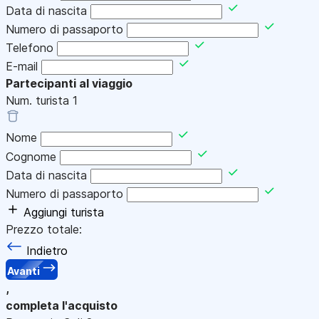
Data di nascita
Numero di passaporto
Telefono
E-mail
Partecipanti al viaggio
Num. turista
1
Nome
Cognome
Data di nascita
Numero di passaporto
Aggiungi turista
Prezzo totale:
Indietro
Avanti
,
completa l'acquisto