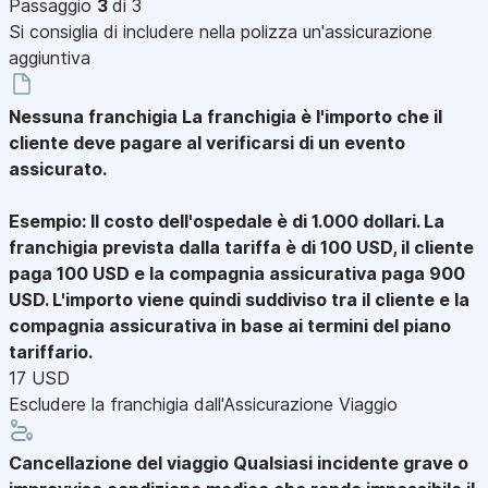
Passaggio
3
di 3
Si consiglia di includere nella polizza un'assicurazione
aggiuntiva
Nessuna franchigia
La franchigia è l'importo che il
cliente deve pagare al verificarsi di un evento
assicurato.
Esempio: Il costo dell'ospedale è di 1.000 dollari. La
franchigia prevista dalla tariffa è di 100 USD, il cliente
paga 100 USD e la compagnia assicurativa paga 900
USD. L'importo viene quindi suddiviso tra il cliente e la
compagnia assicurativa in base ai termini del piano
tariffario.
17 USD
Escludere la franchigia dall'Assicurazione Viaggio
Cancellazione del viaggio
Qualsiasi incidente grave o