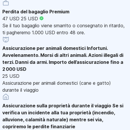
Perdita del bagaglio Premium
47 USD
25 USD
Se il tuo bagaglio viene smarrito o consegnato in ritardo,
ti pagheremo 1.000 USD entro 48 ore.
Assicurazione per animali domestici
Infortuni.
Avvelenamento. Morsi di altri animali. Azioni illegali di
terzi. Danni da armi. Importo dell’assicurazione fino a
2 000 USD
25 USD
Assicurazione per animali domestici (cane e gatto)
durante il viaggio
Assicurazione sulla proprietà durante il viaggio
Se si
verifica un incidente alla tua proprietà (incendio,
alluvione, calamità naturale) mentre sei via,
copriremo le perdite finanziarie