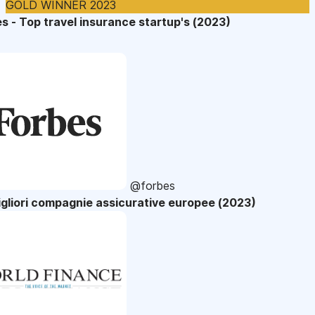
GOLD WINNER 2023
s - Top travel insurance startup's (2023)
@forbes
gliori compagnie assicurative europee (2023)