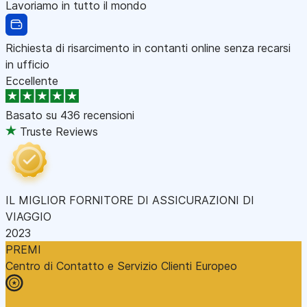
Lavoriamo in tutto il mondo
Richiesta di risarcimento in contanti online senza recarsi
in ufficio
Eccellente
Basato su
436 recensioni
Truste Reviews
IL MIGLIOR FORNITORE DI ASSICURAZIONI DI
VIAGGIO
2023
PREMI
Centro di Contatto e Servizio Clienti Europeo