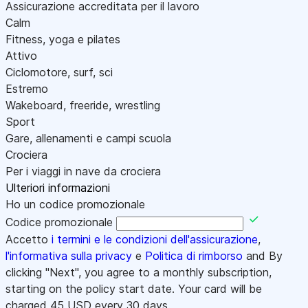
Assicurazione accreditata per il lavoro
Calm
Fitness, yoga e pilates
Attivo
Ciclomotore, surf, sci
Estremo
Wakeboard, freeride, wrestling
Sport
Gare, allenamenti e campi scuola
Crociera
Per i viaggi in nave da crociera
Ulteriori informazioni
Ho un codice promozionale
Codice promozionale
Accetto
i termini e le condizioni dell'assicurazione
,
l'informativa sulla privacy
e
Politica di rimborso
and By
clicking "Next", you agree to a monthly subscription,
starting on the policy start date. Your card will be
charged
45
USD every 30 days.