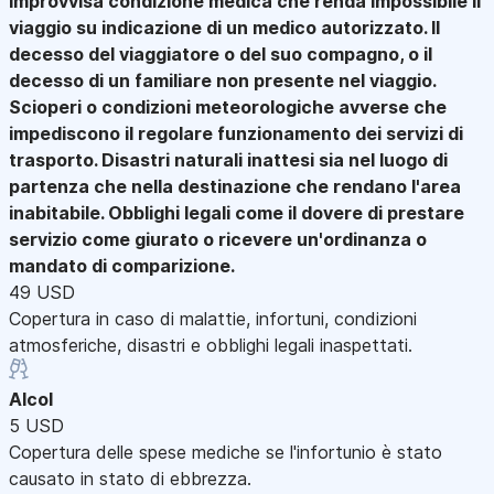
improvvisa condizione medica che renda impossibile il
viaggio su indicazione di un medico autorizzato. Il
decesso del viaggiatore o del suo compagno, o il
decesso di un familiare non presente nel viaggio.
Scioperi o condizioni meteorologiche avverse che
impediscono il regolare funzionamento dei servizi di
trasporto. Disastri naturali inattesi sia nel luogo di
partenza che nella destinazione che rendano l'area
inabitabile. Obblighi legali come il dovere di prestare
servizio come giurato o ricevere un'ordinanza o
mandato di comparizione.
49 USD
Copertura in caso di malattie, infortuni, condizioni
atmosferiche, disastri e obblighi legali inaspettati.
Alcol
5 USD
Copertura delle spese mediche se l'infortunio è stato
causato in stato di ebbrezza.