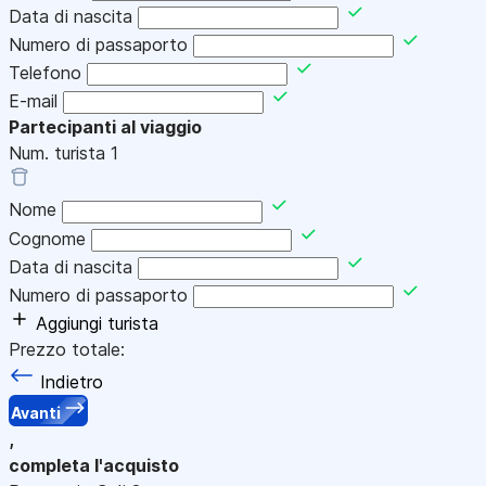
Data di nascita
Numero di passaporto
Telefono
E-mail
Partecipanti al viaggio
Num. turista
1
Nome
Cognome
Data di nascita
Numero di passaporto
Aggiungi turista
Prezzo totale:
Indietro
Avanti
,
completa l'acquisto