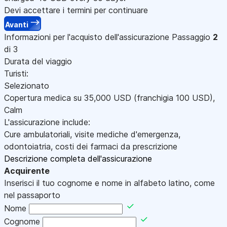
Devi accettare i termini per continuare
Avanti
Informazioni per l'acquisto dell'assicurazione
Passaggio
2
di 3
Durata del viaggio
Turisti:
Selezionato
Copertura medica su
35,000
USD
(franchigia 100
USD
)
,
Calm
L'assicurazione include:
Cure ambulatoriali, visite mediche d'emergenza,
odontoiatria, costi dei farmaci da prescrizione
Descrizione completa dell'assicurazione
Acquirente
Inserisci il tuo cognome e nome in alfabeto latino, come
nel passaporto
Nome
Cognome