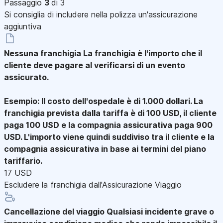
Passaggio
3
di 3
Si consiglia di includere nella polizza un'assicurazione
aggiuntiva
Nessuna franchigia
La franchigia è l'importo che il
cliente deve pagare al verificarsi di un evento
assicurato.
Esempio: Il costo dell'ospedale è di 1.000 dollari. La
franchigia prevista dalla tariffa è di 100 USD, il cliente
paga 100 USD e la compagnia assicurativa paga 900
USD. L'importo viene quindi suddiviso tra il cliente e la
compagnia assicurativa in base ai termini del piano
tariffario.
17 USD
Escludere la franchigia dall'Assicurazione Viaggio
Cancellazione del viaggio
Qualsiasi incidente grave o