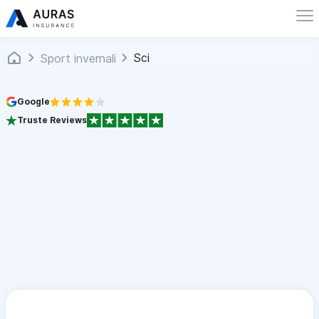
Sci
Sport invernali
Google
Truste Reviews