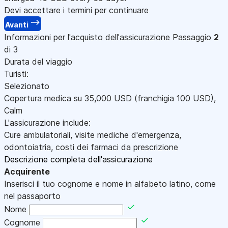
Devi accettare i termini per continuare
Avanti
Informazioni per l'acquisto dell'assicurazione
Passaggio
2
di 3
Durata del viaggio
Turisti:
Selezionato
Copertura medica su
35,000
USD
(franchigia 100
USD
)
,
Calm
L'assicurazione include:
Cure ambulatoriali, visite mediche d'emergenza,
odontoiatria, costi dei farmaci da prescrizione
Descrizione completa dell'assicurazione
Acquirente
Inserisci il tuo cognome e nome in alfabeto latino, come
nel passaporto
Nome
Cognome