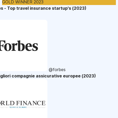
GOLD WINNER 2023
s - Top travel insurance startup's (2023)
@forbes
gliori compagnie assicurative europee (2023)