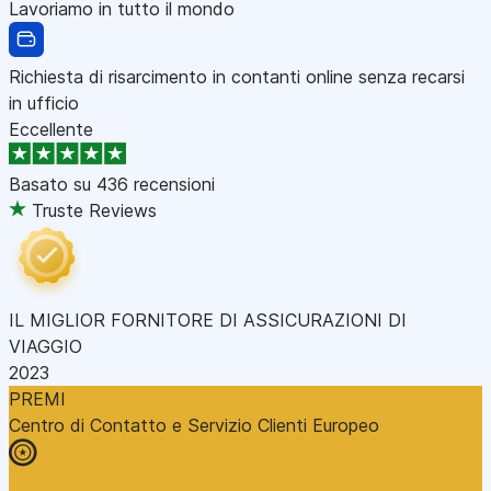
Lavoriamo in tutto il mondo
Richiesta di risarcimento in contanti online senza recarsi
in ufficio
Eccellente
Basato su
436 recensioni
Truste Reviews
IL MIGLIOR FORNITORE DI ASSICURAZIONI DI
VIAGGIO
2023
PREMI
Centro di Contatto e Servizio Clienti Europeo