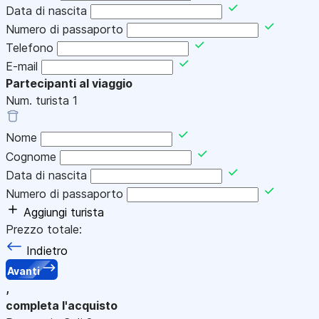
Data di nascita
Numero di passaporto
Telefono
E-mail
Partecipanti al viaggio
Num. turista
1
Nome
Cognome
Data di nascita
Numero di passaporto
Aggiungi turista
Prezzo totale:
Indietro
Avanti
,
completa l'acquisto