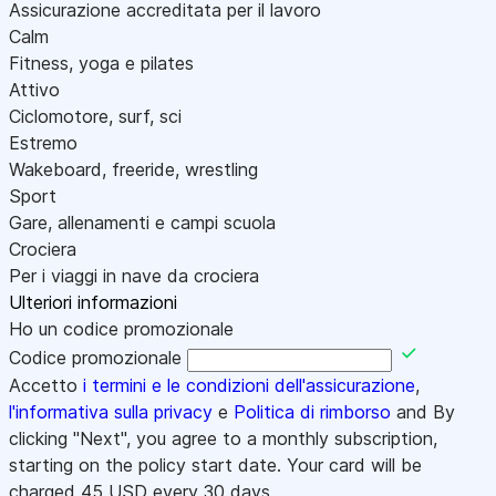
Assicurazione accreditata per il lavoro
Calm
Fitness, yoga e pilates
Attivo
Ciclomotore, surf, sci
Estremo
Wakeboard, freeride, wrestling
Sport
Gare, allenamenti e campi scuola
Crociera
Per i viaggi in nave da crociera
Ulteriori informazioni
Ho un codice promozionale
Codice promozionale
Accetto
i termini e le condizioni dell'assicurazione
,
l'informativa sulla privacy
e
Politica di rimborso
and By
clicking "Next", you agree to a monthly subscription,
starting on the policy start date. Your card will be
charged
45
USD every 30 days.