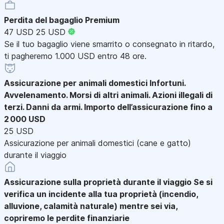
Perdita del bagaglio Premium
47 USD
25 USD
Se il tuo bagaglio viene smarrito o consegnato in ritardo,
ti pagheremo 1.000 USD entro 48 ore.
Assicurazione per animali domestici
Infortuni.
Avvelenamento. Morsi di altri animali. Azioni illegali di
terzi. Danni da armi. Importo dell’assicurazione fino a
2 000 USD
25 USD
Assicurazione per animali domestici (cane e gatto)
durante il viaggio
Assicurazione sulla proprietà durante il viaggio
Se si
verifica un incidente alla tua proprietà (incendio,
alluvione, calamità naturale) mentre sei via,
copriremo le perdite finanziarie