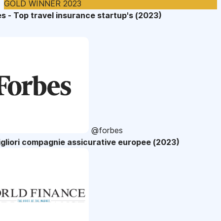
GOLD WINNER 2023
s - Top travel insurance startup's (2023)
@forbes
gliori compagnie assicurative europee (2023)