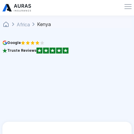
Kenya
Africa
Google
Truste Reviews