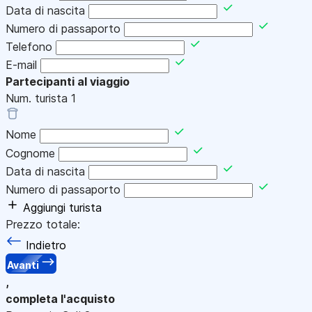
Data di nascita
Numero di passaporto
Telefono
E-mail
Partecipanti al viaggio
Num. turista
1
Nome
Cognome
Data di nascita
Numero di passaporto
Aggiungi turista
Prezzo totale:
Indietro
Avanti
,
completa l'acquisto