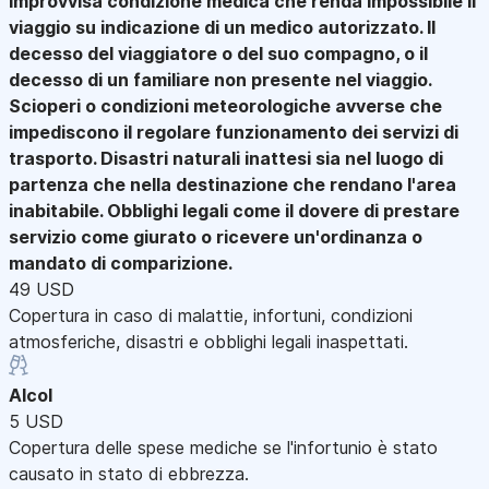
improvvisa condizione medica che renda impossibile il
viaggio su indicazione di un medico autorizzato. Il
decesso del viaggiatore o del suo compagno, o il
decesso di un familiare non presente nel viaggio.
Scioperi o condizioni meteorologiche avverse che
impediscono il regolare funzionamento dei servizi di
trasporto. Disastri naturali inattesi sia nel luogo di
partenza che nella destinazione che rendano l'area
inabitabile. Obblighi legali come il dovere di prestare
servizio come giurato o ricevere un'ordinanza o
mandato di comparizione.
49 USD
Copertura in caso di malattie, infortuni, condizioni
atmosferiche, disastri e obblighi legali inaspettati.
Alcol
5 USD
Copertura delle spese mediche se l'infortunio è stato
causato in stato di ebbrezza.