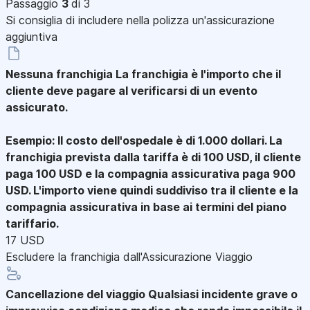
Passaggio
3
di 3
Si consiglia di includere nella polizza un'assicurazione
aggiuntiva
Nessuna franchigia
La franchigia è l'importo che il
cliente deve pagare al verificarsi di un evento
assicurato.
Esempio: Il costo dell'ospedale è di 1.000 dollari. La
franchigia prevista dalla tariffa è di 100 USD, il cliente
paga 100 USD e la compagnia assicurativa paga 900
USD. L'importo viene quindi suddiviso tra il cliente e la
compagnia assicurativa in base ai termini del piano
tariffario.
17 USD
Escludere la franchigia dall'Assicurazione Viaggio
Cancellazione del viaggio
Qualsiasi incidente grave o