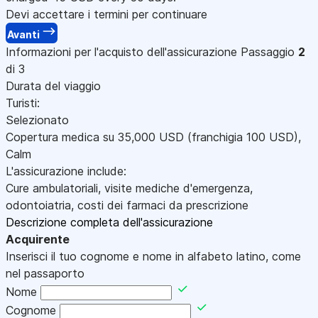
Devi accettare i termini per continuare
Avanti
Informazioni per l'acquisto dell'assicurazione
Passaggio
2
di 3
Durata del viaggio
Turisti:
Selezionato
Copertura medica su
35,000
USD
(franchigia 100
USD
)
,
Calm
L'assicurazione include:
Cure ambulatoriali, visite mediche d'emergenza,
odontoiatria, costi dei farmaci da prescrizione
Descrizione completa dell'assicurazione
Acquirente
Inserisci il tuo cognome e nome in alfabeto latino, come
nel passaporto
Nome
Cognome