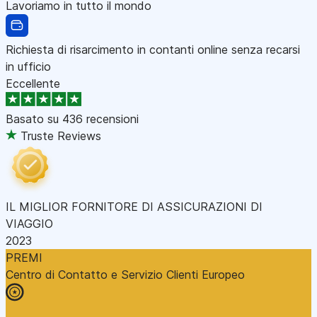
Lavoriamo in tutto il mondo
Richiesta di risarcimento in contanti online senza recarsi
in ufficio
Eccellente
Basato su
436 recensioni
Truste Reviews
IL MIGLIOR FORNITORE DI ASSICURAZIONI DI
VIAGGIO
2023
PREMI
Centro di Contatto e Servizio Clienti Europeo