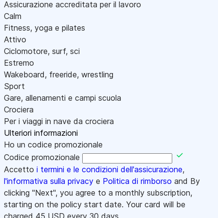
Assicurazione accreditata per il lavoro
Calm
Fitness, yoga e pilates
Attivo
Ciclomotore, surf, sci
Estremo
Wakeboard, freeride, wrestling
Sport
Gare, allenamenti e campi scuola
Crociera
Per i viaggi in nave da crociera
Ulteriori informazioni
Ho un codice promozionale
Codice promozionale
Accetto
i termini e le condizioni dell'assicurazione
,
l'informativa sulla privacy
e
Politica di rimborso
and By
clicking "Next", you agree to a monthly subscription,
starting on the policy start date. Your card will be
charged
45
USD every 30 days.