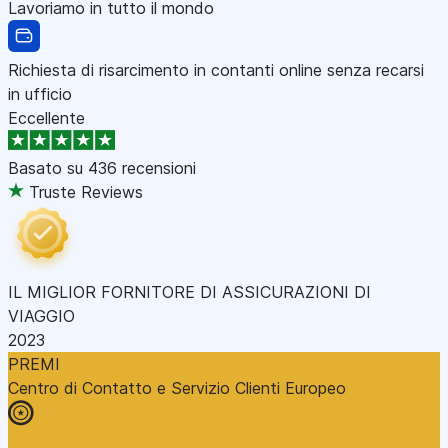
Lavoriamo in tutto il mondo
Richiesta di risarcimento in contanti online senza recarsi
in ufficio
Eccellente
Basato su
436 recensioni
Truste Reviews
IL MIGLIOR FORNITORE DI ASSICURAZIONI DI
VIAGGIO
2023
PREMI
Centro di Contatto e Servizio Clienti Europeo