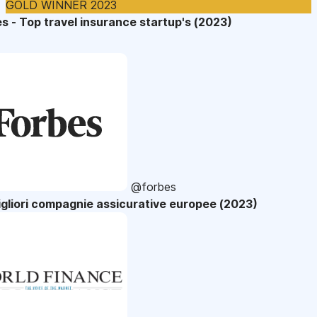
GOLD WINNER 2023
s - Top travel insurance startup's (2023)
@forbes
gliori compagnie assicurative europee (2023)