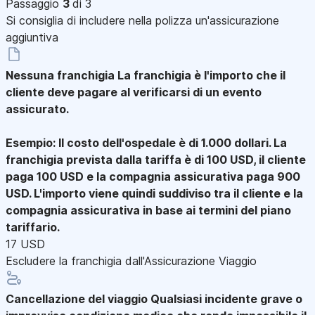
Passaggio
3
di 3
Si consiglia di includere nella polizza un'assicurazione
aggiuntiva
Nessuna franchigia
La franchigia è l'importo che il
cliente deve pagare al verificarsi di un evento
assicurato.
Esempio: Il costo dell'ospedale è di 1.000 dollari. La
franchigia prevista dalla tariffa è di 100 USD, il cliente
paga 100 USD e la compagnia assicurativa paga 900
USD. L'importo viene quindi suddiviso tra il cliente e la
compagnia assicurativa in base ai termini del piano
tariffario.
17 USD
Escludere la franchigia dall'Assicurazione Viaggio
Cancellazione del viaggio
Qualsiasi incidente grave o