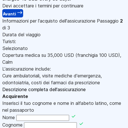
Devi accettare i termini per continuare
Avanti
Informazioni per l'acquisto dell'assicurazione
Passaggio
2
di 3
Durata del viaggio
Turisti:
Selezionato
Copertura medica su
35,000
USD
(franchigia 100
USD
)
,
Calm
L'assicurazione include:
Cure ambulatoriali, visite mediche d'emergenza,
odontoiatria, costi dei farmaci da prescrizione
Descrizione completa dell'assicurazione
Acquirente
Inserisci il tuo cognome e nome in alfabeto latino, come
nel passaporto
Nome
Cognome