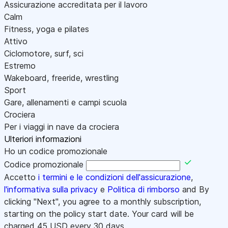
Assicurazione accreditata per il lavoro
Calm
Fitness, yoga e pilates
Attivo
Ciclomotore, surf, sci
Estremo
Wakeboard, freeride, wrestling
Sport
Gare, allenamenti e campi scuola
Crociera
Per i viaggi in nave da crociera
Ulteriori informazioni
Ho un codice promozionale
Codice promozionale
Accetto
i termini e le condizioni dell'assicurazione
,
l'informativa sulla privacy
e
Politica di rimborso
and By
clicking "Next", you agree to a monthly subscription,
starting on the policy start date. Your card will be
charged
45
USD every 30 days.