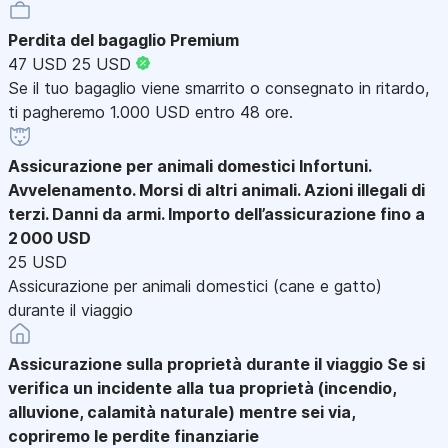
Perdita del bagaglio Premium
47 USD
25 USD
Se il tuo bagaglio viene smarrito o consegnato in ritardo,
ti pagheremo 1.000 USD entro 48 ore.
Assicurazione per animali domestici
Infortuni.
Avvelenamento. Morsi di altri animali. Azioni illegali di
terzi. Danni da armi. Importo dell’assicurazione fino a
2 000 USD
25 USD
Assicurazione per animali domestici (cane e gatto)
durante il viaggio
Assicurazione sulla proprietà durante il viaggio
Se si
verifica un incidente alla tua proprietà (incendio,
alluvione, calamità naturale) mentre sei via,
copriremo le perdite finanziarie