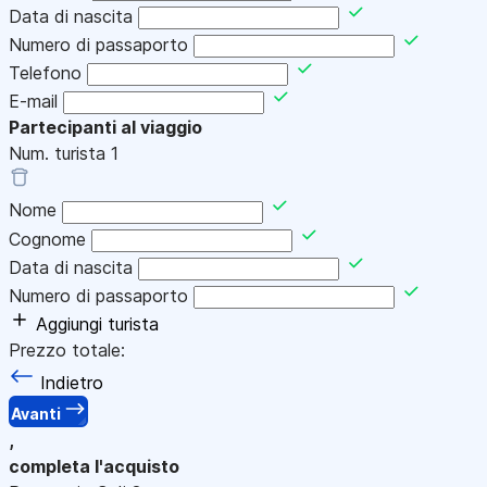
Data di nascita
Numero di passaporto
Telefono
E-mail
Partecipanti al viaggio
Num. turista
1
Nome
Cognome
Data di nascita
Numero di passaporto
Aggiungi turista
Prezzo totale:
Indietro
Avanti
,
completa l'acquisto