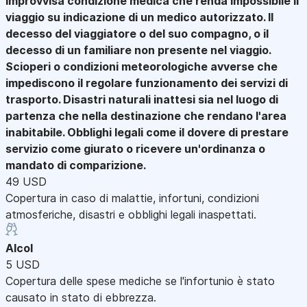
improvvisa condizione medica che renda impossibile il
viaggio su indicazione di un medico autorizzato. Il
decesso del viaggiatore o del suo compagno, o il
decesso di un familiare non presente nel viaggio.
Scioperi o condizioni meteorologiche avverse che
impediscono il regolare funzionamento dei servizi di
trasporto. Disastri naturali inattesi sia nel luogo di
partenza che nella destinazione che rendano l'area
inabitabile. Obblighi legali come il dovere di prestare
servizio come giurato o ricevere un'ordinanza o
mandato di comparizione.
49 USD
Copertura in caso di malattie, infortuni, condizioni
atmosferiche, disastri e obblighi legali inaspettati.
Alcol
5 USD
Copertura delle spese mediche se l'infortunio è stato
causato in stato di ebbrezza.