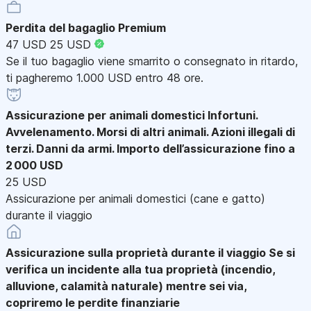
Perdita del bagaglio Premium
47 USD
25 USD
Se il tuo bagaglio viene smarrito o consegnato in ritardo,
ti pagheremo 1.000 USD entro 48 ore.
Assicurazione per animali domestici
Infortuni.
Avvelenamento. Morsi di altri animali. Azioni illegali di
terzi. Danni da armi. Importo dell’assicurazione fino a
2 000 USD
25 USD
Assicurazione per animali domestici (cane e gatto)
durante il viaggio
Assicurazione sulla proprietà durante il viaggio
Se si
verifica un incidente alla tua proprietà (incendio,
alluvione, calamità naturale) mentre sei via,
copriremo le perdite finanziarie