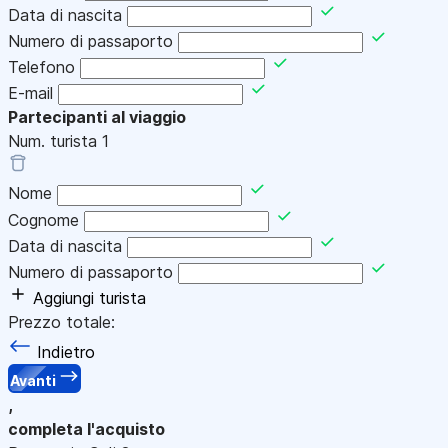
Data di nascita
Numero di passaporto
Telefono
E-mail
Partecipanti al viaggio
Num. turista
1
Nome
Cognome
Data di nascita
Numero di passaporto
Aggiungi turista
Prezzo totale:
Indietro
Avanti
,
completa l'acquisto