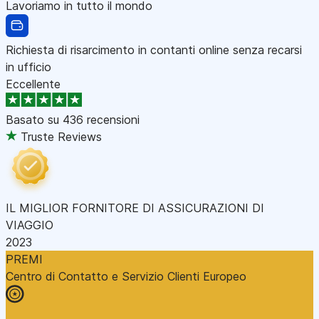
Lavoriamo in tutto il mondo
Richiesta di risarcimento in contanti online senza recarsi
in ufficio
Eccellente
Basato su
436 recensioni
Truste Reviews
IL MIGLIOR FORNITORE DI ASSICURAZIONI DI
VIAGGIO
2023
PREMI
Centro di Contatto e Servizio Clienti Europeo