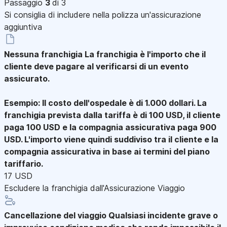
Passaggio
3
di 3
Si consiglia di includere nella polizza un'assicurazione
aggiuntiva
Nessuna franchigia
La franchigia è l'importo che il
cliente deve pagare al verificarsi di un evento
assicurato.
Esempio: Il costo dell'ospedale è di 1.000 dollari. La
franchigia prevista dalla tariffa è di 100 USD, il cliente
paga 100 USD e la compagnia assicurativa paga 900
USD. L'importo viene quindi suddiviso tra il cliente e la
compagnia assicurativa in base ai termini del piano
tariffario.
17 USD
Escludere la franchigia dall'Assicurazione Viaggio
Cancellazione del viaggio
Qualsiasi incidente grave o