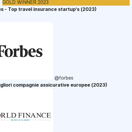
GOLD WINNER 2023
s - Top travel insurance startup's (2023)
@forbes
gliori compagnie assicurative europee (2023)