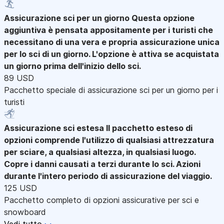
Assicurazione sci per un giorno
Questa opzione
aggiuntiva è pensata appositamente per i turisti che
necessitano di una vera e propria assicurazione unica
per lo sci di un giorno. L'opzione è attiva se acquistata
un giorno prima dell'inizio dello sci.
89 USD
Pacchetto speciale di assicurazione sci per un giorno per i
turisti
Assicurazione sci estesa
Il pacchetto esteso di
opzioni comprende l'utilizzo di qualsiasi attrezzatura
per sciare, a qualsiasi altezza, in qualsiasi luogo.
Copre i danni causati a terzi durante lo sci. Azioni
durante l'intero periodo di assicurazione del viaggio.
125 USD
Pacchetto completo di opzioni assicurative per sci e
snowboard
Vedi tutto