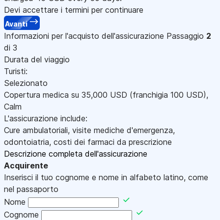
Devi accettare i termini per continuare
Avanti
Informazioni per l'acquisto dell'assicurazione
Passaggio
2
di 3
Durata del viaggio
Turisti:
Selezionato
Copertura medica su
35,000
USD
(franchigia 100
USD
)
,
Calm
L'assicurazione include:
Cure ambulatoriali, visite mediche d'emergenza,
odontoiatria, costi dei farmaci da prescrizione
Descrizione completa dell'assicurazione
Acquirente
Inserisci il tuo cognome e nome in alfabeto latino, come
nel passaporto
Nome
Cognome