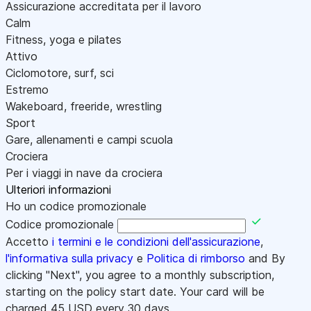
Assicurazione accreditata per il lavoro
Calm
Fitness, yoga e pilates
Attivo
Ciclomotore, surf, sci
Estremo
Wakeboard, freeride, wrestling
Sport
Gare, allenamenti e campi scuola
Crociera
Per i viaggi in nave da crociera
Ulteriori informazioni
Ho un codice promozionale
Codice promozionale
Accetto
i termini e le condizioni dell'assicurazione
,
l'informativa sulla privacy
e
Politica di rimborso
and By
clicking "Next", you agree to a monthly subscription,
starting on the policy start date. Your card will be
charged
45
USD every 30 days.