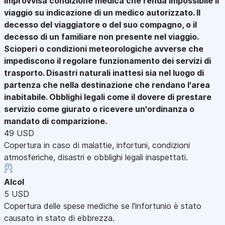
improvvisa condizione medica che renda impossibile il
viaggio su indicazione di un medico autorizzato. Il
decesso del viaggiatore o del suo compagno, o il
decesso di un familiare non presente nel viaggio.
Scioperi o condizioni meteorologiche avverse che
impediscono il regolare funzionamento dei servizi di
trasporto. Disastri naturali inattesi sia nel luogo di
partenza che nella destinazione che rendano l'area
inabitabile. Obblighi legali come il dovere di prestare
servizio come giurato o ricevere un'ordinanza o
mandato di comparizione.
49 USD
Copertura in caso di malattie, infortuni, condizioni
atmosferiche, disastri e obblighi legali inaspettati.
Alcol
5 USD
Copertura delle spese mediche se l'infortunio è stato
causato in stato di ebbrezza.