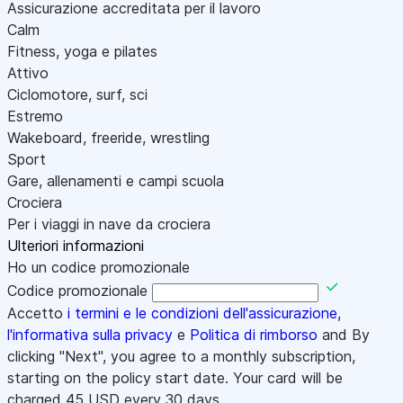
Assicurazione accreditata per il lavoro
Calm
Fitness, yoga e pilates
Attivo
Ciclomotore, surf, sci
Estremo
Wakeboard, freeride, wrestling
Sport
Gare, allenamenti e campi scuola
Crociera
Per i viaggi in nave da crociera
Ulteriori informazioni
Ho un codice promozionale
Codice promozionale
Accetto
i termini e le condizioni dell'assicurazione
,
l'informativa sulla privacy
e
Politica di rimborso
and By
clicking "Next", you agree to a monthly subscription,
starting on the policy start date. Your card will be
charged
45
USD every 30 days.