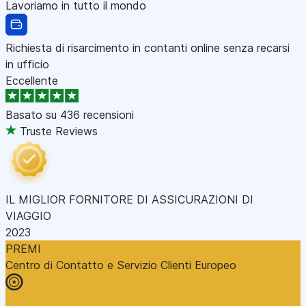
Lavoriamo in tutto il mondo
Richiesta di risarcimento in contanti online senza recarsi
in ufficio
Eccellente
Basato su
436 recensioni
Truste Reviews
IL MIGLIOR FORNITORE DI ASSICURAZIONI DI
VIAGGIO
2023
PREMI
Centro di Contatto e Servizio Clienti Europeo