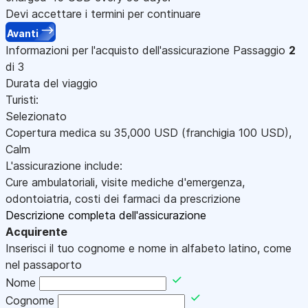
Devi accettare i termini per continuare
Avanti
Informazioni per l'acquisto dell'assicurazione
Passaggio
2
di 3
Durata del viaggio
Turisti:
Selezionato
Copertura medica su
35,000
USD
(franchigia 100
USD
)
,
Calm
L'assicurazione include:
Cure ambulatoriali, visite mediche d'emergenza,
odontoiatria, costi dei farmaci da prescrizione
Descrizione completa dell'assicurazione
Acquirente
Inserisci il tuo cognome e nome in alfabeto latino, come
nel passaporto
Nome
Cognome