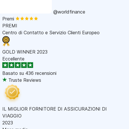
@worldfinance
Premi
PREMI
Centro di Contatto e Servizio Clienti Europeo
GOLD WINNER 2023
Eccellente
Basato su
436 recensioni
Truste Reviews
IL MIGLIOR FORNITORE DI ASSICURAZIONI DI
VIAGGIO
2023