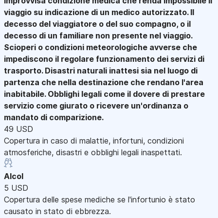
improvvisa condizione medica che renda impossibile il
viaggio su indicazione di un medico autorizzato. Il
decesso del viaggiatore o del suo compagno, o il
decesso di un familiare non presente nel viaggio.
Scioperi o condizioni meteorologiche avverse che
impediscono il regolare funzionamento dei servizi di
trasporto. Disastri naturali inattesi sia nel luogo di
partenza che nella destinazione che rendano l'area
inabitabile. Obblighi legali come il dovere di prestare
servizio come giurato o ricevere un'ordinanza o
mandato di comparizione.
49 USD
Copertura in caso di malattie, infortuni, condizioni
atmosferiche, disastri e obblighi legali inaspettati.
Alcol
5 USD
Copertura delle spese mediche se l'infortunio è stato
causato in stato di ebbrezza.