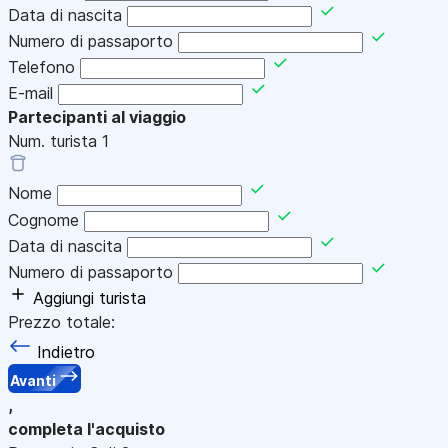
Data di nascita
Numero di passaporto
Telefono
E-mail
Partecipanti al viaggio
Num. turista
1
Nome
Cognome
Data di nascita
Numero di passaporto
Aggiungi turista
Prezzo totale:
Indietro
Avanti
,
completa l'acquisto