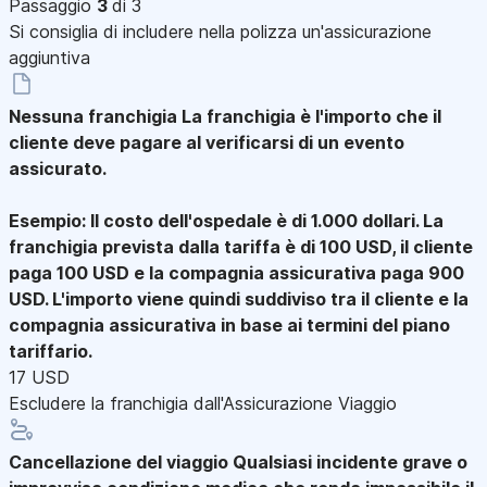
Passaggio
3
di 3
Si consiglia di includere nella polizza un'assicurazione
aggiuntiva
Nessuna franchigia
La franchigia è l'importo che il
cliente deve pagare al verificarsi di un evento
assicurato.
Esempio: Il costo dell'ospedale è di 1.000 dollari. La
franchigia prevista dalla tariffa è di 100 USD, il cliente
paga 100 USD e la compagnia assicurativa paga 900
USD. L'importo viene quindi suddiviso tra il cliente e la
compagnia assicurativa in base ai termini del piano
tariffario.
17 USD
Escludere la franchigia dall'Assicurazione Viaggio
Cancellazione del viaggio
Qualsiasi incidente grave o