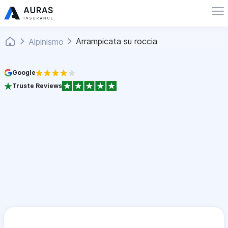
Arrampicata su roccia
Alpinismo
Google
Truste Reviews