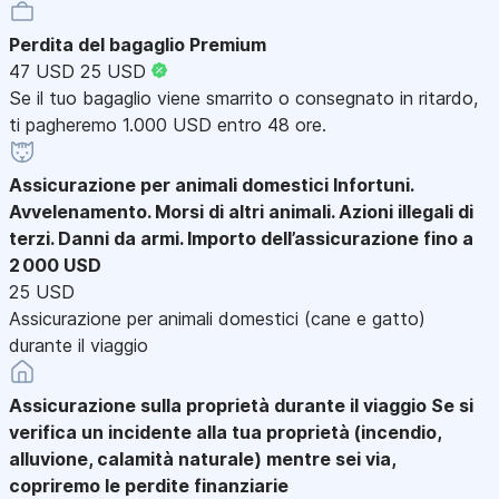
Perdita del bagaglio Premium
47 USD
25 USD
Se il tuo bagaglio viene smarrito o consegnato in ritardo,
ti pagheremo 1.000 USD entro 48 ore.
Assicurazione per animali domestici
Infortuni.
Avvelenamento. Morsi di altri animali. Azioni illegali di
terzi. Danni da armi. Importo dell’assicurazione fino a
2 000 USD
25 USD
Assicurazione per animali domestici (cane e gatto)
durante il viaggio
Assicurazione sulla proprietà durante il viaggio
Se si
verifica un incidente alla tua proprietà (incendio,
alluvione, calamità naturale) mentre sei via,
copriremo le perdite finanziarie