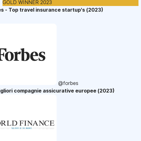
GOLD WINNER 2023
s - Top travel insurance startup's (2023)
@forbes
gliori compagnie assicurative europee (2023)