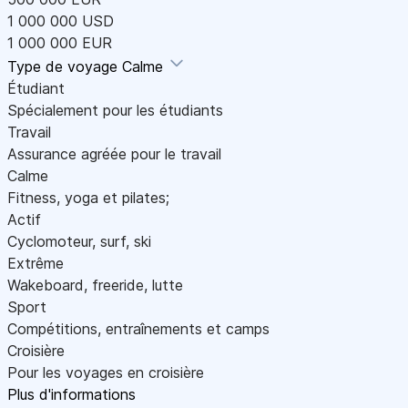
1 000 000 USD
1 000 000 EUR
Type de voyage
Calme
Étudiant
Spécialement pour les étudiants
Travail
Assurance agréée pour le travail
Calme
Fitness, yoga et pilates;
Actif
Cyclomoteur, surf, ski
Extrême
Wakeboard, freeride, lutte
Sport
Compétitions, entraînements et camps
Croisière
Pour les voyages en croisière
Plus d'informations