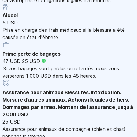
catastrophes et obligations légales inattendues
Alcool
5 USD
Prise en charge des frais médicaux si la blessure a été
causée en état d'ébriété.
Prime perte de bagages
47 USD
25 USD
Si vos bagages sont perdus ou retardés, nous vous
verserons 1 000 USD dans les 48 heures.
Assurance pour animaux
Blessures. Intoxication.
Morsure d’autres animaux. Actions illégales de tiers.
Dommages par armes. Montant de l’assurance jusqu’à
2 000 USD
25 USD
Assurance pour animaux de compagnie (chien et chat)
pendant le voyage