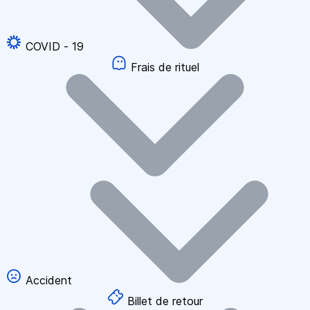
COVID - 19
Frais de rituel
Accident
Billet de retour