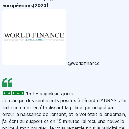
européennes(2023)
@worldfinance
15 il y a quelques jours
Je n'ai que des sentiments positifs à l'égard d'AURAS. J'ai
fait une erreur en établissant la police, j'ai indiqué par
erreur la naissance de l'enfant, et le vol était le lendemain,
j'ai écrit au support et en 15 minutes j'ai reçu une nouvelle
police à mon courrier. Je vous remercie pour la rapidité de