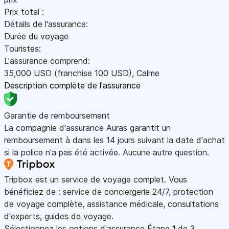
Prix total :
Détails de l'assurance:
Durée du voyage
Touristes:
L'assurance comprend:
35,000
USD
(franchise 100
USD
)
,
Calme
Description complète de l'assurance
Garantie de remboursement
La compagnie d'assurance Auras garantit un
remboursement à dans les 14 jours suivant la date d'achat
si la police n'a pas été activée. Aucune autre question.
Tripbox est un service de voyage complet. Vous
bénéficiez de : service de conciergerie 24/7, protection
de voyage complète, assistance médicale, consultations
d'experts, guides de voyage.
Sélectionnez les options d'assurance
Étape
1
de 3