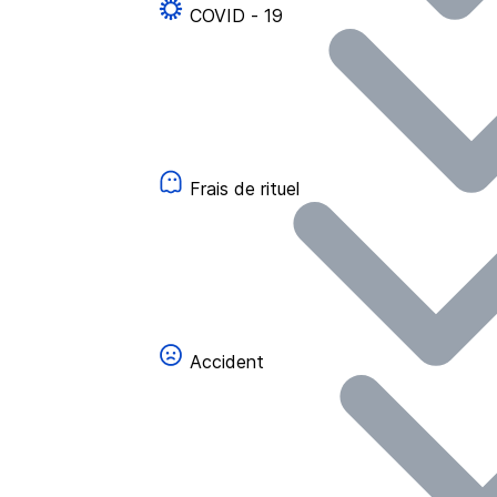
COVID - 19
Frais de rituel
Accident