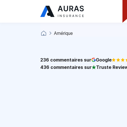
Amérique
236
commentaires sur
Google
436
commentaires sur
Truste Revie