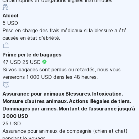
catastrophes et obligations légales inattendues
Alcool
5 USD
Prise en charge des frais médicaux si la blessure a été
causée en état d'ébriété.
Prime perte de bagages
47 USD
25 USD
Si vos bagages sont perdus ou retardés, nous vous
verserons 1 000 USD dans les 48 heures.
Assurance pour animaux
Blessures. Intoxication.
Morsure d’autres animaux. Actions illégales de tiers.
Dommages par armes. Montant de l’assurance jusqu’à
2 000 USD
25 USD
Assurance pour animaux de compagnie (chien et chat)
pendant le voyage