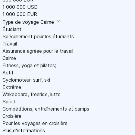
1 000 000 USD
1 000 000 EUR
Type de voyage
Calme
Étudiant
Spécialement pour les étudiants
Travail
Assurance agréée pour le travail
Calme
Fitness, yoga et pilates;
Actif
Cyclomoteur, surf, ski
Extrême
Wakeboard, freeride, lutte
Sport
Compétitions, entraînements et camps
Croisière
Pour les voyages en croisière
Plus d'informations