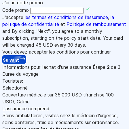
J'ai un code promo
Code promo
J'accepte
les termes et conditions de l'assurance
,
la
politique de confidentialité
et
Politique de remboursement
and By clicking "Next", you agree to a monthly
subscription, starting on the policy start date. Your card
will be charged
45
USD every 30 days.
Vous devez accepter les conditions pour continuer
Suivant
Informations pour l'achat d'une assurance
Étape
2
de 3
Durée du voyage
Touristes:
Sélectionné
Couverture médicale sur
35,000
USD
(franchise 100
USD
)
,
Calme
L'assurance comprend:
Soins ambulatoires, visites chez le médecin d'urgence,
soins dentaires, frais de médicaments sur ordonnance.