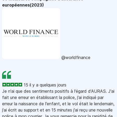
européennes(2023)
@worldfinance
15 il y a quelques jours
Je n'ai que des sentiments positifs à l'égard d'AURAS. J'ai
fait une erreur en établissant la police, j'ai indiqué par
erreur la naissance de l'enfant, et le vol était le lendemain,
j'ai écrit au support et en 15 minutes j'ai reçu une nouvelle
police à mon courrier. Je vous remercie pour la rapidité de