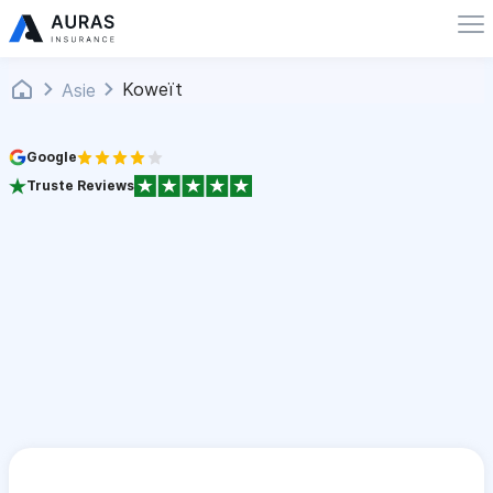
Koweït
Asie
Google
Truste Reviews