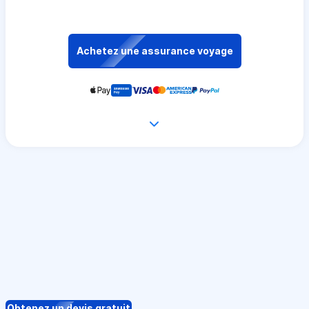
Achetez une assurance voyage
Obtenez un devis gratuit