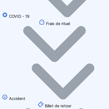
COVID - 19
Frais de rituel
Accident
Billet de retour