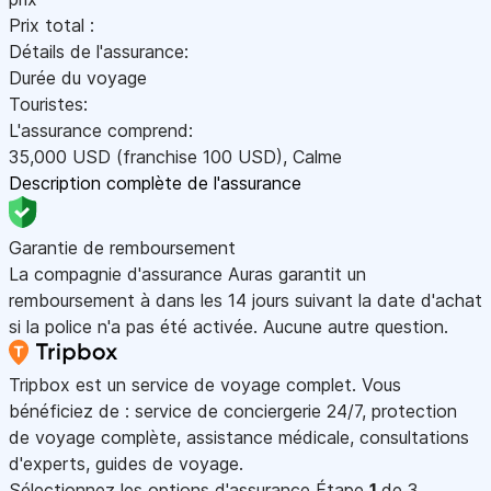
Prix total :
Détails de l'assurance:
Durée du voyage
Touristes:
L'assurance comprend:
35,000
USD
(franchise 100
USD
)
,
Calme
Description complète de l'assurance
Garantie de remboursement
La compagnie d'assurance Auras garantit un
remboursement à dans les 14 jours suivant la date d'achat
si la police n'a pas été activée. Aucune autre question.
Tripbox est un service de voyage complet. Vous
bénéficiez de : service de conciergerie 24/7, protection
de voyage complète, assistance médicale, consultations
d'experts, guides de voyage.
Sélectionnez les options d'assurance
Étape
1
de 3