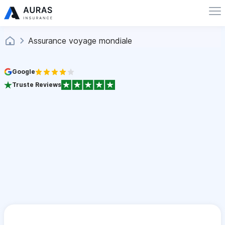
Assurance voyage mondiale
Google
Truste Reviews