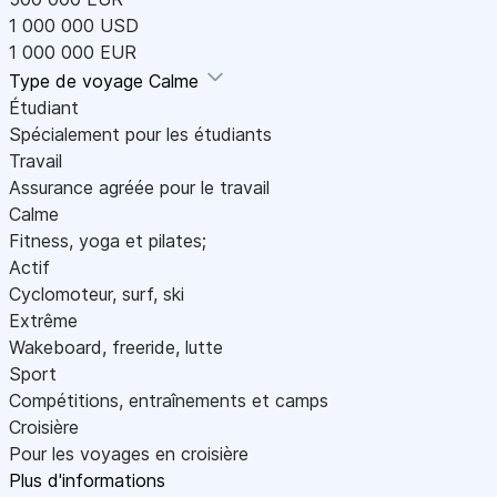
1 000 000 USD
1 000 000 EUR
Type de voyage
Calme
Étudiant
Spécialement pour les étudiants
Travail
Assurance agréée pour le travail
Calme
Fitness, yoga et pilates;
Actif
Cyclomoteur, surf, ski
Extrême
Wakeboard, freeride, lutte
Sport
Compétitions, entraînements et camps
Croisière
Pour les voyages en croisière
Plus d'informations