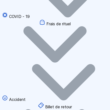
COVID - 19
Frais de rituel
Accident
Billet de retour