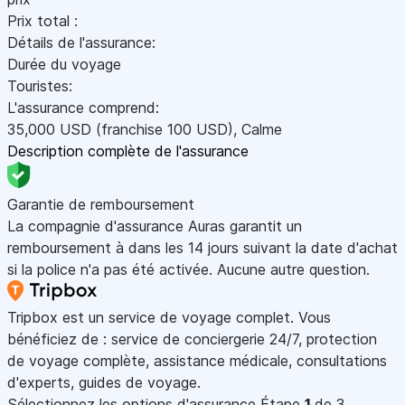
Prix total :
Détails de l'assurance:
Durée du voyage
Touristes:
L'assurance comprend:
35,000
USD
(franchise 100
USD
)
,
Calme
Description complète de l'assurance
Garantie de remboursement
La compagnie d'assurance Auras garantit un
remboursement à dans les 14 jours suivant la date d'achat
si la police n'a pas été activée. Aucune autre question.
Tripbox est un service de voyage complet. Vous
bénéficiez de : service de conciergerie 24/7, protection
de voyage complète, assistance médicale, consultations
d'experts, guides de voyage.
Sélectionnez les options d'assurance
Étape
1
de 3