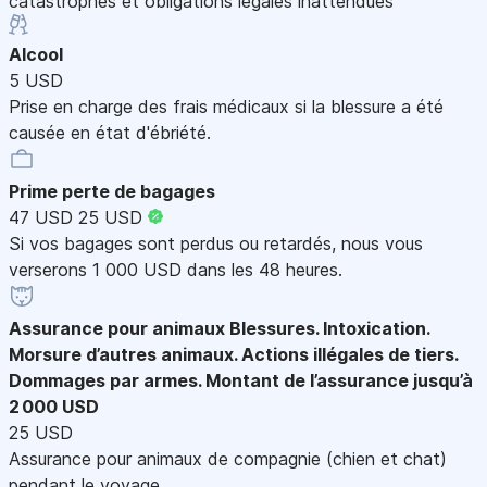
catastrophes et obligations légales inattendues
Alcool
5 USD
Prise en charge des frais médicaux si la blessure a été
causée en état d'ébriété.
Prime perte de bagages
47 USD
25 USD
Si vos bagages sont perdus ou retardés, nous vous
verserons 1 000 USD dans les 48 heures.
Assurance pour animaux
Blessures. Intoxication.
Morsure d’autres animaux. Actions illégales de tiers.
Dommages par armes. Montant de l’assurance jusqu’à
2 000 USD
25 USD
Assurance pour animaux de compagnie (chien et chat)
pendant le voyage