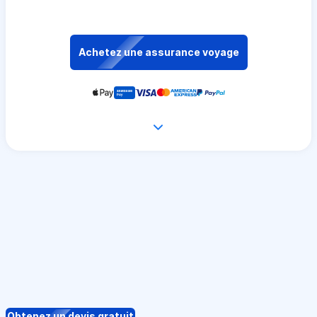
Achetez une assurance voyage
Obtenez un devis gratuit