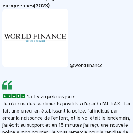
européennes(2023)
@worldfinance
15 il y a quelques jours
Je n'ai que des sentiments positifs à l'égard d'AURAS. J'ai
fait une erreur en établissant la police, j'ai indiqué par
erreur la naissance de l'enfant, et le vol était le lendemain,
j'ai écrit au support et en 15 minutes j'ai reçu une nouvelle
police à mon courrier. Je vous remercie pour la rapidité de