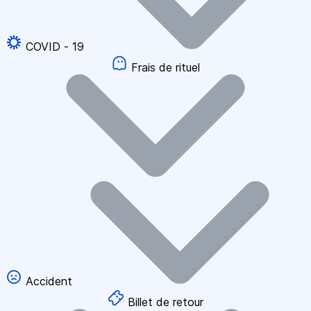
COVID - 19
Frais de rituel
Accident
Billet de retour