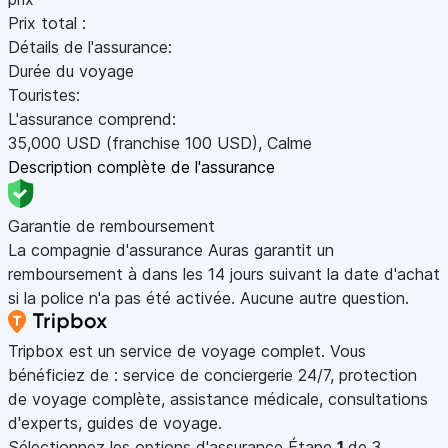
Prix total :
Détails de l'assurance:
Durée du voyage
Touristes:
L'assurance comprend:
35,000
USD
(franchise 100
USD
)
,
Calme
Description complète de l'assurance
Garantie de remboursement
La compagnie d'assurance Auras garantit un
remboursement à dans les 14 jours suivant la date d'achat
si la police n'a pas été activée. Aucune autre question.
Tripbox est un service de voyage complet. Vous
bénéficiez de : service de conciergerie 24/7, protection
de voyage complète, assistance médicale, consultations
d'experts, guides de voyage.
Sélectionnez les options d'assurance
Étape
1
de 3