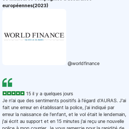
européennes(2023)
@worldfinance
15 il y a quelques jours
Je n'ai que des sentiments positifs à l'égard d'AURAS. J'ai
fait une erreur en établissant la police, j'ai indiqué par
erreur la naissance de l'enfant, et le vol était le lendemain,
j'ai écrit au support et en 15 minutes j'ai reçu une nouvelle
police à mon courrier. Je vous remercie pour la rapidité de