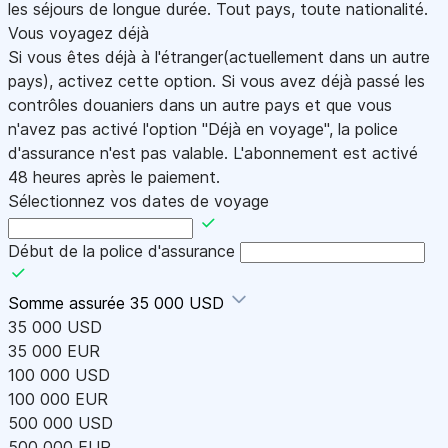
les séjours de longue durée. Tout pays, toute nationalité.
Vous voyagez déjà
Si vous êtes déjà à l'étranger(actuellement dans un autre
pays), activez cette option. Si vous avez déjà passé les
contrôles douaniers dans un autre pays et que vous
n'avez pas activé l'option "Déjà en voyage", la police
d'assurance n'est pas valable. L'abonnement est activé
48 heures après le paiement.
Sélectionnez vos dates de voyage
Début de la police d'assurance
Somme assurée
35 000 USD
35 000 USD
35 000 EUR
100 000 USD
100 000 EUR
500 000 USD
500 000 EUR