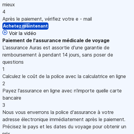
mieux
4
Après le paiement, vérifiez votre e - mail
Achetez maintenant
Voir la vidéo
Paiement
de l'assurance médicale de voyage
L'assurance Auras est assortie d'une garantie de
remboursement à pendant 14 jours, sans poser de
questions
1
Calculez le coût de la police avec la calculatrice en ligne
2
Payez l'assurance en ligne avec n'importe quelle carte
bancaire
3
Nous vous enverrons la police d'assurance à votre
adresse électronique immédiatement après le paiement.
Précisez le pays et les dates du voyage pour obtenir un
prix