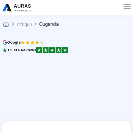
Ouganda
Afrique
Google
Truste Reviews