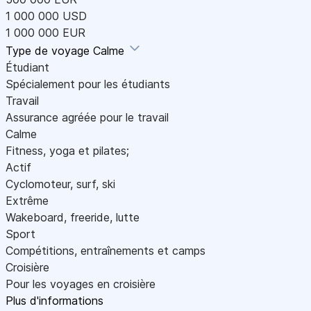
1 000 000 USD
1 000 000 EUR
Type de voyage
Calme
Étudiant
Spécialement pour les étudiants
Travail
Assurance agréée pour le travail
Calme
Fitness, yoga et pilates;
Actif
Cyclomoteur, surf, ski
Extrême
Wakeboard, freeride, lutte
Sport
Compétitions, entraînements et camps
Croisière
Pour les voyages en croisière
Plus d'informations