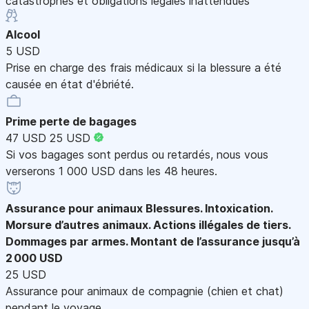
catastrophes et obligations légales inattendues
Alcool
5 USD
Prise en charge des frais médicaux si la blessure a été
causée en état d'ébriété.
Prime perte de bagages
47 USD
25 USD
Si vos bagages sont perdus ou retardés, nous vous
verserons 1 000 USD dans les 48 heures.
Assurance pour animaux
Blessures. Intoxication.
Morsure d’autres animaux. Actions illégales de tiers.
Dommages par armes. Montant de l’assurance jusqu’à
2 000 USD
25 USD
Assurance pour animaux de compagnie (chien et chat)
pendant le voyage