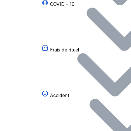
COVID - 19
Frais de rituel
Accident