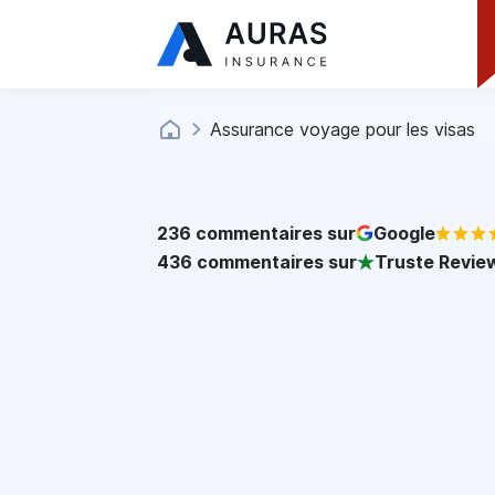
Assurance voyage pour les visas
236
commentaires sur
Google
436
commentaires sur
Truste Revie