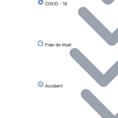
COVID - 19
Frais de rituel
Accident