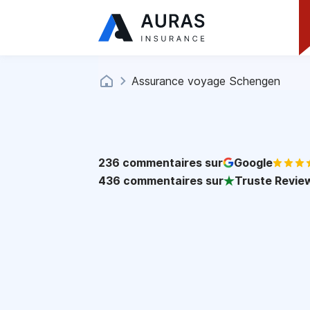
Assurance voyage Schengen
236
commentaires sur
Google
436
commentaires sur
Truste Revie