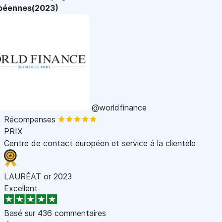
péennes(2023)
@worldfinance
Récompenses
PRIX
Centre de contact européen et service à la clientèle
LAURÉAT or 2023
Excellent
Basé sur
436 commentaires