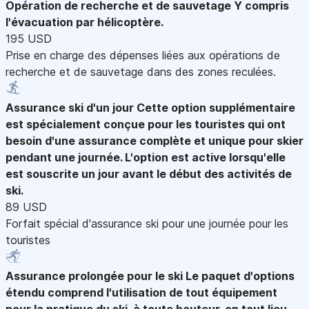
Opération de recherche et de sauvetage
Y compris
l'évacuation par hélicoptère.
195 USD
Prise en charge des dépenses liées aux opérations de
recherche et de sauvetage dans des zones reculées.
Assurance ski d'un jour
Cette option supplémentaire
est spécialement conçue pour les touristes qui ont
besoin d'une assurance complète et unique pour skier
pendant une journée. L'option est active lorsqu'elle
est souscrite un jour avant le début des activités de
ski.
89 USD
Forfait spécial d'assurance ski pour une journée pour les
touristes
Assurance prolongée pour le ski
Le paquet d'options
étendu comprend l'utilisation de tout équipement
pour la pratique du ski, à toute hauteur, en tout lieu.