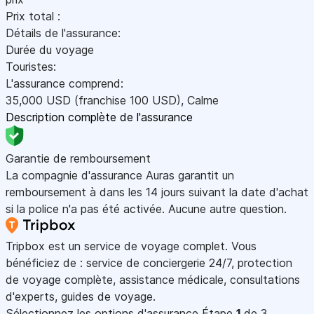
Prix total :
Détails de l'assurance:
Durée du voyage
Touristes:
L'assurance comprend:
35,000
USD
(franchise 100
USD
)
,
Calme
Description complète de l'assurance
Garantie de remboursement
La compagnie d'assurance Auras garantit un
remboursement à dans les 14 jours suivant la date d'achat
si la police n'a pas été activée. Aucune autre question.
Tripbox est un service de voyage complet. Vous
bénéficiez de : service de conciergerie 24/7, protection
de voyage complète, assistance médicale, consultations
d'experts, guides de voyage.
Sélectionnez les options d'assurance
Étape
1
de 3