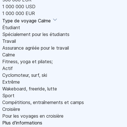
1 000 000 USD
1 000 000 EUR
Type de voyage
Calme
Étudiant
Spécialement pour les étudiants
Travail
Assurance agréée pour le travail
Calme
Fitness, yoga et pilates;
Actif
Cyclomoteur, surf, ski
Extrême
Wakeboard, freeride, lutte
Sport
Compétitions, entraînements et camps
Croisière
Pour les voyages en croisière
Plus d'informations