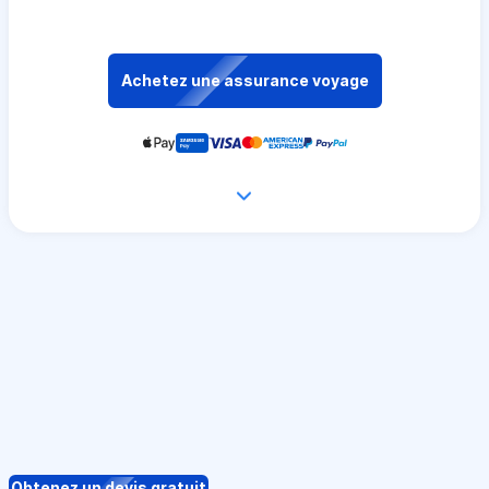
Achetez une assurance voyage
Obtenez un devis gratuit