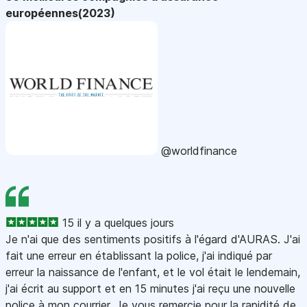
européennes(2023)
@worldfinance
15 il y a quelques jours
Je n'ai que des sentiments positifs à l'égard d'AURAS. J'ai
fait une erreur en établissant la police, j'ai indiqué par
erreur la naissance de l'enfant, et le vol était le lendemain,
j'ai écrit au support et en 15 minutes j'ai reçu une nouvelle
police à mon courrier. Je vous remercie pour la rapidité de