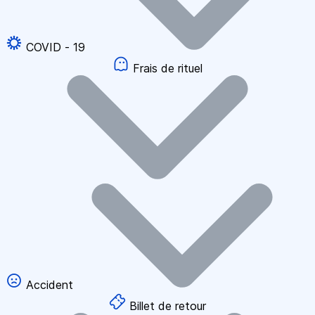
COVID - 19
Frais de rituel
Accident
Billet de retour