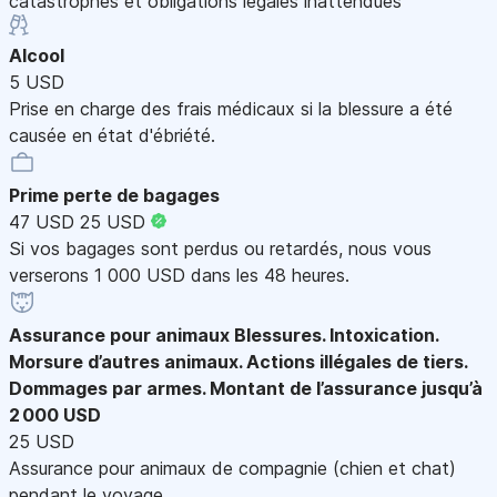
catastrophes et obligations légales inattendues
Alcool
5 USD
Prise en charge des frais médicaux si la blessure a été
causée en état d'ébriété.
Prime perte de bagages
47 USD
25 USD
Si vos bagages sont perdus ou retardés, nous vous
verserons 1 000 USD dans les 48 heures.
Assurance pour animaux
Blessures. Intoxication.
Morsure d’autres animaux. Actions illégales de tiers.
Dommages par armes. Montant de l’assurance jusqu’à
2 000 USD
25 USD
Assurance pour animaux de compagnie (chien et chat)
pendant le voyage