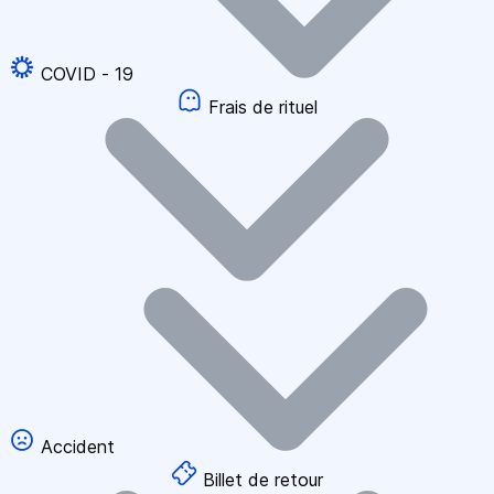
COVID - 19
Frais de rituel
Accident
Billet de retour