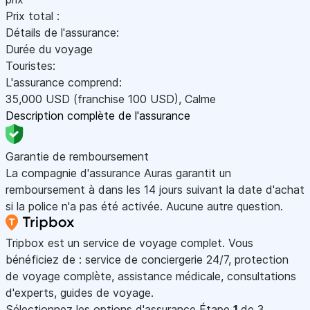
Prix total :
Détails de l'assurance:
Durée du voyage
Touristes:
L'assurance comprend:
35,000
USD
(franchise 100
USD
)
,
Calme
Description complète de l'assurance
Garantie de remboursement
La compagnie d'assurance Auras garantit un
remboursement à dans les 14 jours suivant la date d'achat
si la police n'a pas été activée. Aucune autre question.
Tripbox est un service de voyage complet. Vous
bénéficiez de : service de conciergerie 24/7, protection
de voyage complète, assistance médicale, consultations
d'experts, guides de voyage.
Sélectionnez les options d'assurance
Étape
1
de 3