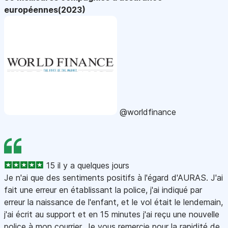
européennes(2023)
@worldfinance
15 il y a quelques jours
Je n'ai que des sentiments positifs à l'égard d'AURAS. J'ai
fait une erreur en établissant la police, j'ai indiqué par
erreur la naissance de l'enfant, et le vol était le lendemain,
j'ai écrit au support et en 15 minutes j'ai reçu une nouvelle
police à mon courrier. Je vous remercie pour la rapidité de