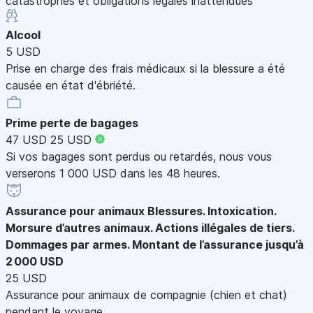
catastrophes et obligations légales inattendues
Alcool
5 USD
Prise en charge des frais médicaux si la blessure a été
causée en état d'ébriété.
Prime perte de bagages
47 USD
25 USD
Si vos bagages sont perdus ou retardés, nous vous
verserons 1 000 USD dans les 48 heures.
Assurance pour animaux
Blessures. Intoxication.
Morsure d’autres animaux. Actions illégales de tiers.
Dommages par armes. Montant de l’assurance jusqu’à
2 000 USD
25 USD
Assurance pour animaux de compagnie (chien et chat)
pendant le voyage