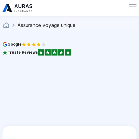
Assurance voyage unique
Google
Truste Reviews