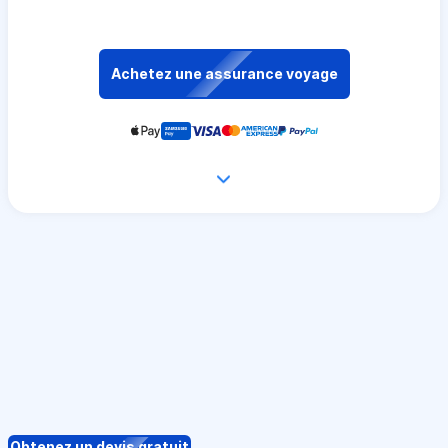
Achetez une assurance voyage
Obtenez un devis gratuit