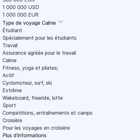
1 000 000 USD
1 000 000 EUR
Type de voyage
Calme
Étudiant
Spécialement pour les étudiants
Travail
Assurance agréée pour le travail
Calme
Fitness, yoga et pilates;
Actif
Cyclomoteur, surf, ski
Extrême
Wakeboard, freeride, lutte
Sport
Compétitions, entraînements et camps
Croisière
Pour les voyages en croisière
Plus d'informations