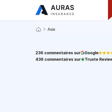
Asie
236
commentaires sur
Google
436
commentaires sur
Truste Revie