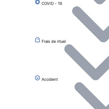
COVID - 19
Frais de rituel
Accident