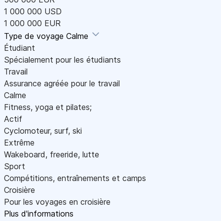
1 000 000 USD
1 000 000 EUR
Type de voyage
Calme
Étudiant
Spécialement pour les étudiants
Travail
Assurance agréée pour le travail
Calme
Fitness, yoga et pilates;
Actif
Cyclomoteur, surf, ski
Extrême
Wakeboard, freeride, lutte
Sport
Compétitions, entraînements et camps
Croisière
Pour les voyages en croisière
Plus d'informations