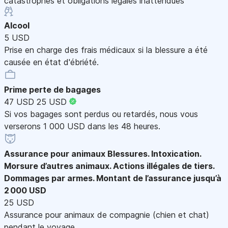
catastrophes et obligations légales inattendues
Alcool
5 USD
Prise en charge des frais médicaux si la blessure a été
causée en état d'ébriété.
Prime perte de bagages
47 USD
25 USD
Si vos bagages sont perdus ou retardés, nous vous
verserons 1 000 USD dans les 48 heures.
Assurance pour animaux
Blessures. Intoxication.
Morsure d’autres animaux. Actions illégales de tiers.
Dommages par armes. Montant de l’assurance jusqu’à
2 000 USD
25 USD
Assurance pour animaux de compagnie (chien et chat)
pendant le voyage