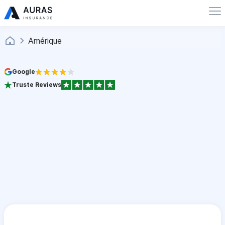
Amérique
Google
Truste Reviews