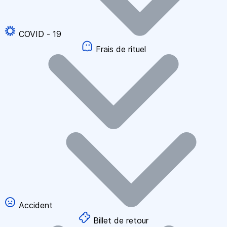
COVID - 19
Frais de rituel
Accident
Billet de retour