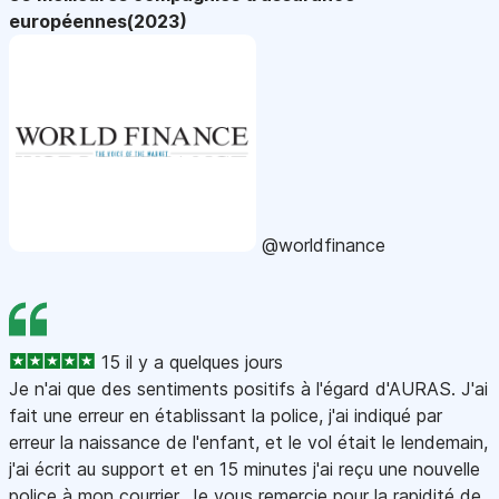
européennes(2023)
@worldfinance
15 il y a quelques jours
Je n'ai que des sentiments positifs à l'égard d'AURAS. J'ai
fait une erreur en établissant la police, j'ai indiqué par
erreur la naissance de l'enfant, et le vol était le lendemain,
j'ai écrit au support et en 15 minutes j'ai reçu une nouvelle
police à mon courrier. Je vous remercie pour la rapidité de