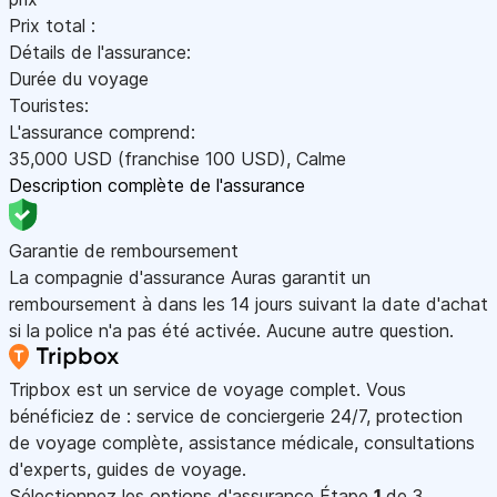
Prix total :
Détails de l'assurance:
Durée du voyage
Touristes:
L'assurance comprend:
35,000
USD
(franchise 100
USD
)
,
Calme
Description complète de l'assurance
Garantie de remboursement
La compagnie d'assurance Auras garantit un
remboursement à dans les 14 jours suivant la date d'achat
si la police n'a pas été activée. Aucune autre question.
Tripbox est un service de voyage complet. Vous
bénéficiez de : service de conciergerie 24/7, protection
de voyage complète, assistance médicale, consultations
d'experts, guides de voyage.
Sélectionnez les options d'assurance
Étape
1
de 3