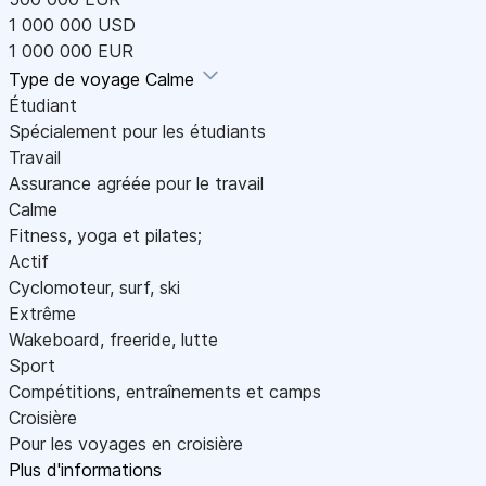
1 000 000 USD
1 000 000 EUR
Type de voyage
Calme
Étudiant
Spécialement pour les étudiants
Travail
Assurance agréée pour le travail
Calme
Fitness, yoga et pilates;
Actif
Cyclomoteur, surf, ski
Extrême
Wakeboard, freeride, lutte
Sport
Compétitions, entraînements et camps
Croisière
Pour les voyages en croisière
Plus d'informations