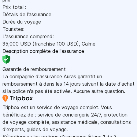
Prix total :
Détails de l'assurance:
Durée du voyage
Touristes:
L'assurance comprend:
35,000
USD
(franchise 100
USD
)
,
Calme
Description complète de l'assurance
Garantie de remboursement
La compagnie d'assurance Auras garantit un
remboursement à dans les 14 jours suivant la date d'achat
si la police n'a pas été activée. Aucune autre question.
Tripbox est un service de voyage complet. Vous
bénéficiez de : service de conciergerie 24/7, protection
de voyage complète, assistance médicale, consultations
d'experts, guides de voyage.
Sélectionnez les options d'assurance
Étape
1
de 3