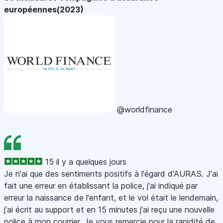
européennes(2023)
@worldfinance
15 il y a quelques jours
Je n'ai que des sentiments positifs à l'égard d'AURAS. J'ai
fait une erreur en établissant la police, j'ai indiqué par
erreur la naissance de l'enfant, et le vol était le lendemain,
j'ai écrit au support et en 15 minutes j'ai reçu une nouvelle
police à mon courrier. Je vous remercie pour la rapidité de