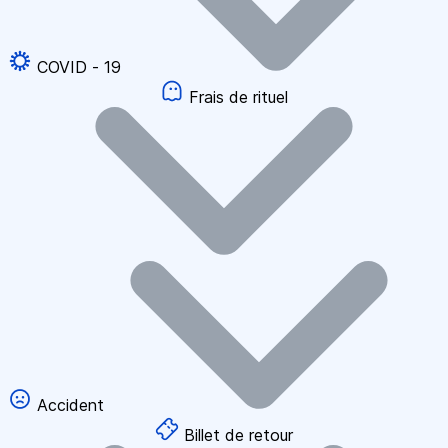
COVID - 19
Frais de rituel
Accident
Billet de retour