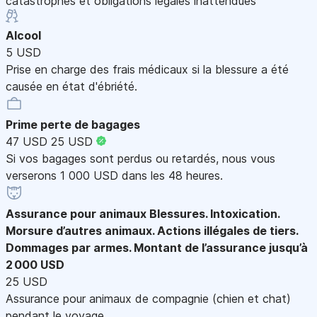
catastrophes et obligations légales inattendues
Alcool
5 USD
Prise en charge des frais médicaux si la blessure a été
causée en état d'ébriété.
Prime perte de bagages
47 USD
25 USD
Si vos bagages sont perdus ou retardés, nous vous
verserons 1 000 USD dans les 48 heures.
Assurance pour animaux
Blessures. Intoxication.
Morsure d’autres animaux. Actions illégales de tiers.
Dommages par armes. Montant de l’assurance jusqu’à
2 000 USD
25 USD
Assurance pour animaux de compagnie (chien et chat)
pendant le voyage