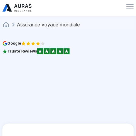
Assurance voyage mondiale
Google
Truste Reviews