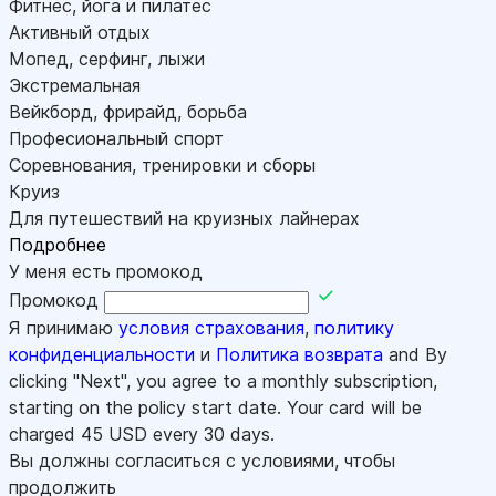
Фитнес, йога и пилатес
Активный отдых
Мопед, серфинг, лыжи
Экстремальная
Вейкборд, фрирайд, борьба
Професиональный спорт
Соревнования, тренировки и сборы
Круиз
Для путешествий на круизных лайнерах
Подробнее
У меня есть промокод
Промокод
Я принимаю
условия страхования
,
политику
конфиденциальности
и
Политика возврата
and By
clicking "Next", you agree to a monthly subscription,
starting on the policy start date. Your card will be
charged
45
USD every 30 days.
Вы должны согласиться с условиями, чтобы
продолжить