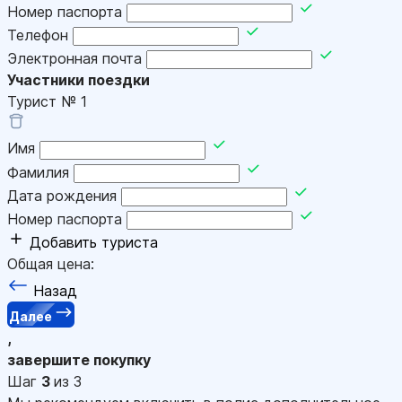
Номер паспорта
Телефон
Электронная почта
Участники поездки
Турист №
1
Имя
Фамилия
Дата рождения
Номер паспорта
Добавить туриста
Общая цена:
Назад
Далее
,
завершите покупку
Шаг
3
из 3