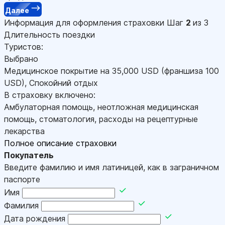
Далее
Информация для оформления страховки
Шаг
2
из 3
Длительность поездки
Туристов:
Выбрано
Медицинское покрытие на
35,000
USD
(франшиза 100
USD
)
,
Спокойний отдых
В страховку включено:
Амбулаторная помощь, неотложная медицинская
помощь, стоматология, расходы на рецептурные
лекарства
Полное описание страховки
Покупатель
Введите фамилию и имя латиницей, как в заграничном
паспорте
Имя
Фамилия
Дата рождения