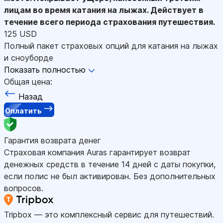
лицам во время катания на лыжах. Действует в
течение всего периода страхования путешествия.
125 USD
Полный пакет страховых опций для катания на лыжах
и сноуборде
Показать полностью
Общая цена:
Назад
Оплатить
Гарантия возврата денег
Страховая компания Auras гарантирует возврат
денежных средств в течение 14 дней с даты покупки,
если полис не был активирован. Без дополнительных
вопросов.
Tripbox — это комплексный сервис для путешествий.