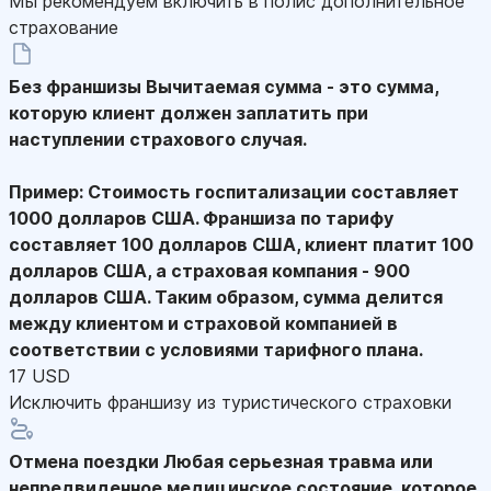
Мы рекомендуем включить в полис дополнительное
страхование
Без франшизы
Вычитаемая сумма - это сумма,
которую клиент должен заплатить при
наступлении страхового случая.
Пример: Стоимость госпитализации составляет
1000 долларов США. Франшиза по тарифу
составляет 100 долларов США, клиент платит 100
долларов США, а страховая компания - 900
долларов США. Таким образом, сумма делится
между клиентом и страховой компанией в
соответствии с условиями тарифного плана.
17 USD
Исключить франшизу из туристического страховки
Отмена поездки
Любая серьезная травма или
непредвиденное медицинское состояние, которое