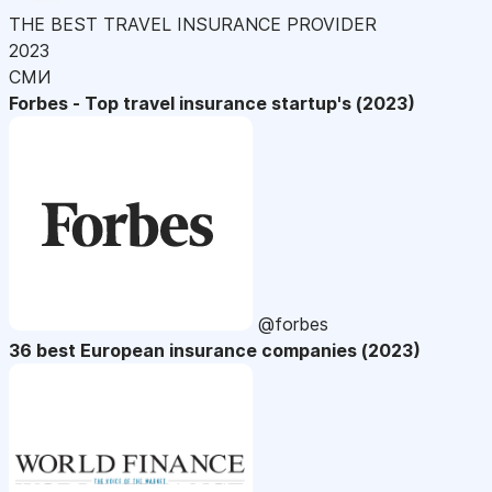
THE BEST TRAVEL INSURANCE PROVIDER
2023
СМИ
Forbes - Top travel insurance startup's (2023)
@forbes
36 best European insurance companies (2023)