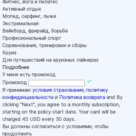
Фитнес, йога и пилатес
Активный отдых
Мопед, серфинг, лыжи
Экстремальная
Вейкборд, фрирайд, борьба
Професиональный спорт
Соревнования, тренировки и сборы
Круиз
Для путешествий на круизных лайнерах
Подробнее
У меня есть промокод
Промокод
Я принимаю
условия страхования
,
политику
конфиденциальности
и
Политика возврата
and By
clicking "Next", you agree to a monthly subscription,
starting on the policy start date. Your card will be
charged
45
USD every 30 days.
Вы должны согласиться с условиями, чтобы
продолжить