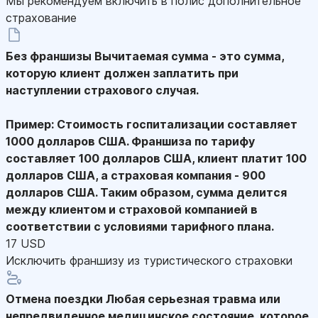
Мы рекомендуем включить в полис дополнительное
страхование
Без франшизы
Вычитаемая сумма - это сумма,
которую клиент должен заплатить при
наступлении страхового случая.
Пример: Стоимость госпитализации составляет
1000 долларов США. Франшиза по тарифу
составляет 100 долларов США, клиент платит 100
долларов США, а страховая компания - 900
долларов США. Таким образом, сумма делится
между клиентом и страховой компанией в
соответствии с условиями тарифного плана.
17 USD
Исключить франшизу из туристического страховки
Отмена поездки
Любая серьезная травма или
непредвиденное медицинское состояние, которое