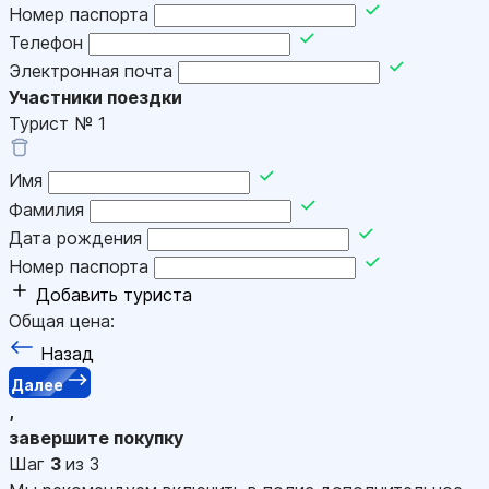
Номер паспорта
Телефон
Электронная почта
Участники поездки
Турист №
1
Имя
Фамилия
Дата рождения
Номер паспорта
Добавить туриста
Общая цена:
Назад
Далее
,
завершите покупку
Шаг
3
из 3