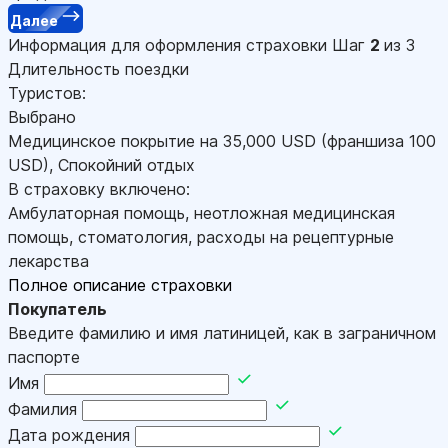
Далее
Информация для оформления страховки
Шаг
2
из 3
Длительность поездки
Туристов:
Выбрано
Медицинское покрытие на
35,000
USD
(франшиза 100
USD
)
,
Спокойний отдых
В страховку включено:
Амбулаторная помощь, неотложная медицинская
помощь, стоматология, расходы на рецептурные
лекарства
Полное описание страховки
Покупатель
Введите фамилию и имя латиницей, как в заграничном
паспорте
Имя
Фамилия
Дата рождения