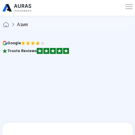
Азия
Google
Truste Reviews