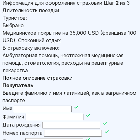
Информация для оформления страховки
Шаг
2
из 3
Длительность поездки
Туристов:
Выбрано
Медицинское покрытие на
35,000
USD
(франшиза 100
USD
)
,
Спокойний отдых
В страховку включено:
Амбулаторная помощь, неотложная медицинская
помощь, стоматология, расходы на рецептурные
лекарства
Полное описание страховки
Покупатель
Введите фамилию и имя латиницей, как в заграничном
паспорте
Имя
Фамилия
Дата рождения
Номер паспорта