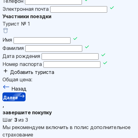
Телефон
Электронная почта
Участники поездки
Турист №
1
Имя
Фамилия
Дата рождения
Номер паспорта
Добавить туриста
Общая цена:
Назад
Далее
,
завершите покупку
Шаг
3
из 3
Мы рекомендуем включить в полис дополнительное
страхование