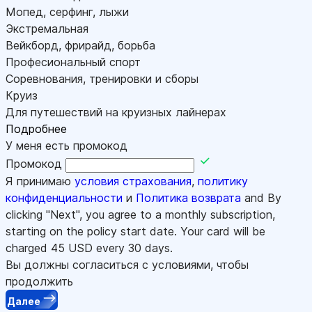
Мопед, серфинг, лыжи
Экстремальная
Вейкборд, фрирайд, борьба
Професиональный спорт
Соревнования, тренировки и сборы
Круиз
Для путешествий на круизных лайнерах
Подробнее
У меня есть промокод
Промокод
Я принимаю
условия страхования
,
политику
конфиденциальности
и
Политика возврата
and By
clicking "Next", you agree to a monthly subscription,
starting on the policy start date. Your card will be
charged
45
USD every 30 days.
Вы должны согласиться с условиями, чтобы
продолжить
Далее