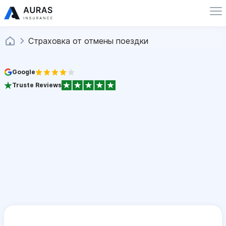
Страховка от отмены поездки
Google
Truste Reviews