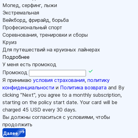
Мопед, серфинг, лыжи
Экстремальная
Вейкборд, фрирайд, борьба
Професиональный спорт
Соревнования, тренировки и сборы
Круиз
Для путешествий на круизных лайнерах
Подробнее
У меня есть промокод
Промокод
Я принимаю
условия страхования
,
политику
конфиденциальности
и
Политика возврата
and By
clicking "Next", you agree to a monthly subscription,
starting on the policy start date. Your card will be
charged
45
USD every 30 days.
Вы должны согласиться с условиями, чтобы
продолжить
Далее