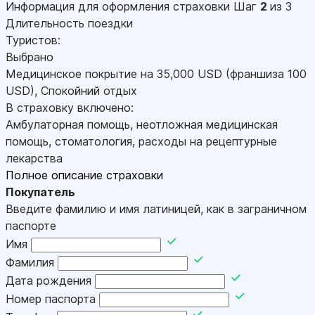
Информация для оформления страховки
Шаг
2
из 3
Длительность поездки
Туристов:
Выбрано
Медицинское покрытие на
35,000
USD
(франшиза 100
USD
)
,
Спокойний отдых
В страховку включено:
Амбулаторная помощь, неотложная медицинская
помощь, стоматология, расходы на рецептурные
лекарства
Полное описание страховки
Покупатель
Введите фамилию и имя латиницей, как в заграничном
паспорте
Имя
Фамилия
Дата рождения
Номер паспорта