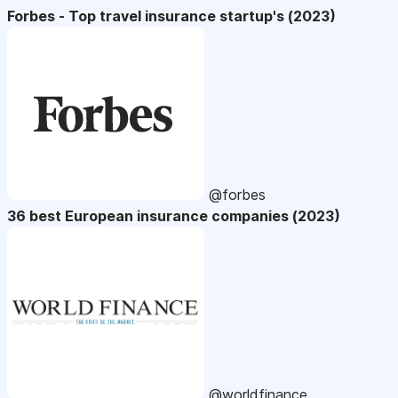
Forbes - Top travel insurance startup's (2023)
@forbes
36 best European insurance companies (2023)
@worldfinance