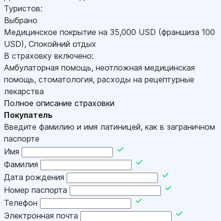
Туристов:
Выбрано
Медицинское покрытие на
35,000
USD
(франшиза 100
USD
)
,
Спокойний отдых
В страховку включено:
Амбулаторная помощь, неотложная медицинская
помощь, стоматология, расходы на рецептурные
лекарства
Полное описание страховки
Покупатель
Введите фамилию и имя латиницей, как в заграничном
паспорте
Имя
Фамилия
Дата рождения
Номер паспорта
Телефон
Электронная почта