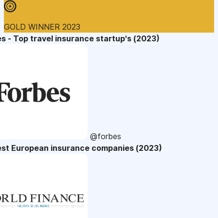
GOLD WINNER 2023
s - Top travel insurance startup's (2023)
@forbes
est European insurance companies (2023)