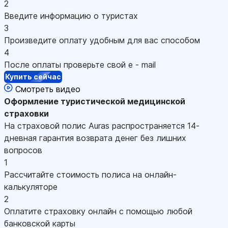
2
Введите информацию о туристах
3
Произведите оплату удобным для вас способом
4
После оплаты проверьте свой e - mail
Купить сейчас
Смотреть видео
Оформление
туристической медицинской
страховки
На страховой полис Auras распространяется 14-
дневная гарантия возврата денег без лишних
вопросов
1
Рассчитайте стоимость полиса на онлайн-
калькуляторе
2
Оплатите страховку онлайн с помощью любой
банковской карты