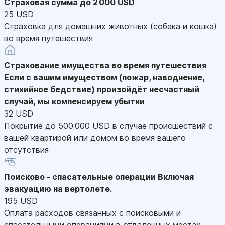
Страховая сумма до 2 000 USD
25 USD
Страховка для домашних животных (собака и кошка)
во время путешествия
Страхование имущества во время путешествия
Если с вашим имуществом (пожар, наводнение,
стихийное бедствие) произойдёт несчастный
случай, мы компенсируем убытки
32 USD
Покрытие до 500 000 USD в случае происшествий с
вашей квартирой или домом во время вашего
отсутствия
Поисково - спасательные операции
Включая
эвакуацию на вертолете.
195 USD
Оплата расходов связанных с поисковыми и
спасательными операциями в отдаленных местах