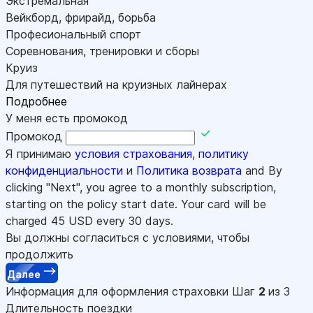
Экстремальная
Вейкборд, фрирайд, борьба
Професиональный спорт
Соревнования, тренировки и сборы
Круиз
Для путешествий на круизных лайнерах
Подробнее
У меня есть промокод
Промокод
Я принимаю
условия страхования
,
политику
конфиденциальности
и
Политика возврата
and By
clicking "Next", you agree to a monthly subscription,
starting on the policy start date. Your card will be
charged
45
USD every 30 days.
Вы должны согласиться с условиями, чтобы
продолжить
Далее
Информация для оформления страховки
Шаг
2
из 3
Длительность поездки