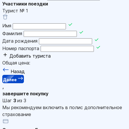
Участники поездки
Турист №
1
Имя
Фамилия
Дата рождения
Номер паспорта
Добавить туриста
Общая цена:
Назад
Далее
,
завершите покупку
Шаг
3
из 3
Мы рекомендуем включить в полис дополнительное
страхование