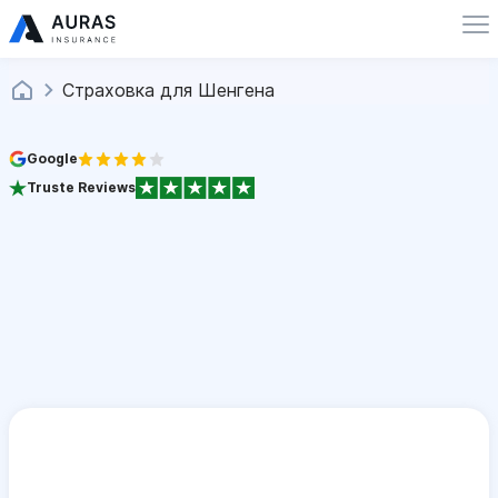
Страховка для Шенгена
Google
Truste Reviews