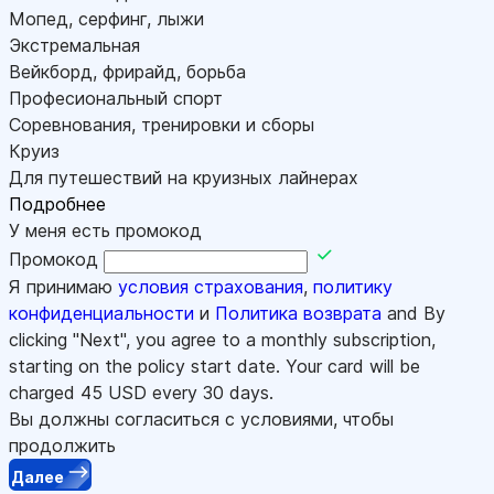
Мопед, серфинг, лыжи
Экстремальная
Вейкборд, фрирайд, борьба
Професиональный спорт
Соревнования, тренировки и сборы
Круиз
Для путешествий на круизных лайнерах
Подробнее
У меня есть промокод
Промокод
Я принимаю
условия страхования
,
политику
конфиденциальности
и
Политика возврата
and By
clicking "Next", you agree to a monthly subscription,
starting on the policy start date. Your card will be
charged
45
USD every 30 days.
Вы должны согласиться с условиями, чтобы
продолжить
Далее