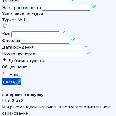
Телефон
Электронная почта
Участники поездки
Турист №
1
Имя
Фамилия
Дата рождения
Номер паспорта
Добавить туриста
Общая цена:
Назад
Далее
,
завершите покупку
Шаг
3
из 3
Мы рекомендуем включить в полис дополнительное
страхование