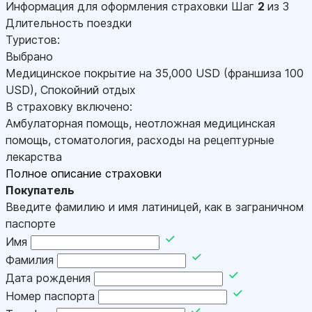
Информация для оформления страховки
Шаг
2
из 3
Длительность поездки
Туристов:
Выбрано
Медицинское покрытие на
35,000
USD
(франшиза 100
USD
)
,
Спокойний отдых
В страховку включено:
Амбулаторная помощь, неотложная медицинская
помощь, стоматология, расходы на рецептурные
лекарства
Полное описание страховки
Покупатель
Введите фамилию и имя латиницей, как в заграничном
паспорте
Имя
Фамилия
Дата рождения
Номер паспорта