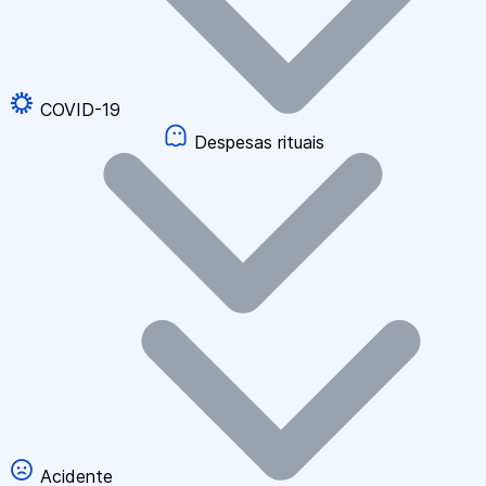
COVID-19
Despesas rituais
Acidente