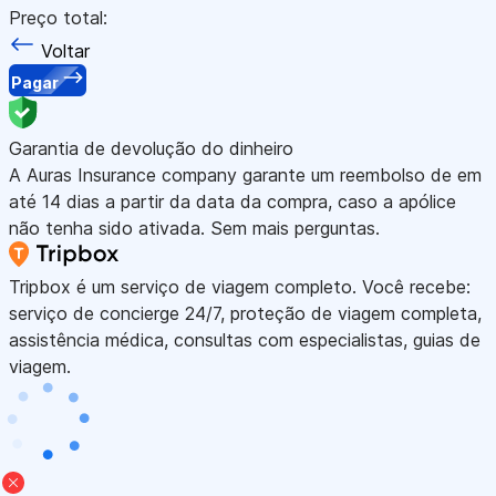
Preço total:
Voltar
Pagar
Garantia de devolução do dinheiro
A Auras Insurance company garante um reembolso de em
até 14 dias a partir da data da compra, caso a apólice
não tenha sido ativada. Sem mais perguntas.
Tripbox é um serviço de viagem completo. Você recebe:
serviço de concierge 24/7, proteção de viagem completa,
assistência médica, consultas com especialistas, guias de
viagem.