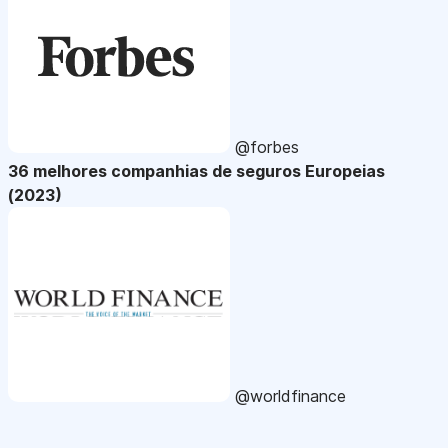
@forbes
36 melhores companhias de seguros Europeias
(2023)
@worldfinance