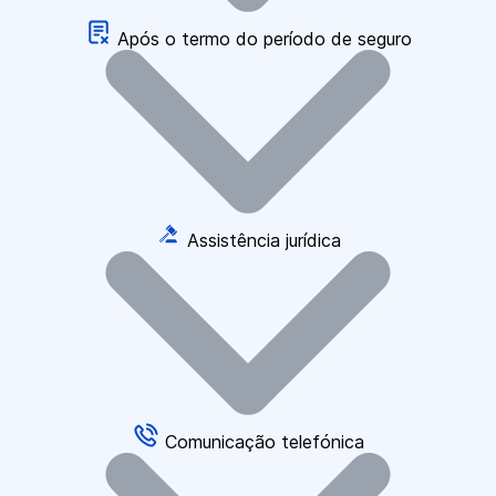
Após o termo do período de seguro
Assistência jurídica
Comunicação telefónica