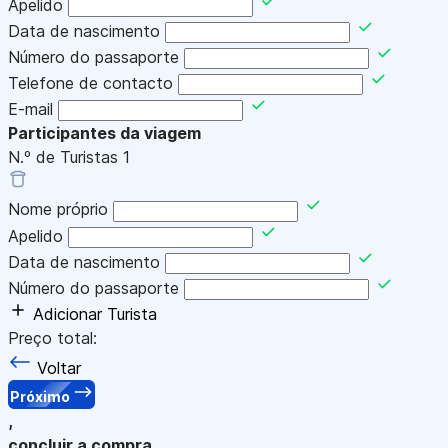
Apelido
Data de nascimento
Número do passaporte
Telefone de contacto
E-mail
Participantes da viagem
N.º de Turistas
1
Nome próprio
Apelido
Data de nascimento
Número do passaporte
Adicionar Turista
Preço total:
Voltar
Próximo
,
concluir a compra