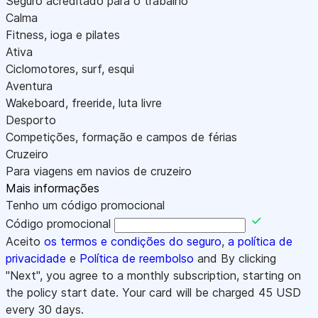
Seguro acreditado para o trabalho
Calma
Fitness, ioga e pilates
Ativa
Ciclomotores, surf, esqui
Aventura
Wakeboard, freeride, luta livre
Desporto
Competições, formação e campos de férias
Cruzeiro
Para viagens em navios de cruzeiro
Mais informações
Tenho um código promocional
Código promocional
Aceito
os termos e condições do seguro
,
a política de
privacidade
e
Política de reembolso
and By clicking
"Next", you agree to a monthly subscription, starting on
the policy start date. Your card will be charged
45
USD
every 30 days.