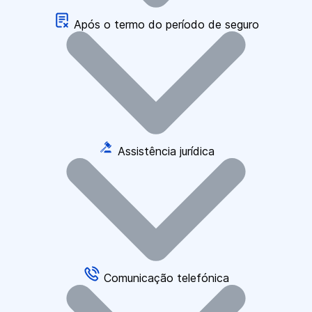
Após o termo do período de seguro
Assistência jurídica
Comunicação telefónica