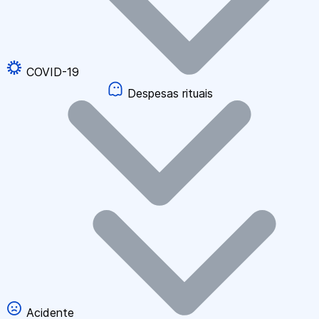
COVID-19
Despesas rituais
Acidente