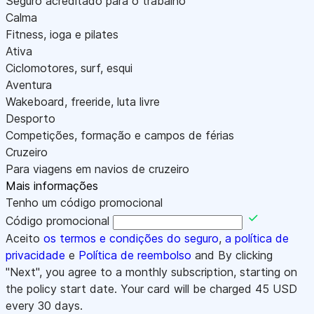
Seguro acreditado para o trabalho
Calma
Fitness, ioga e pilates
Ativa
Ciclomotores, surf, esqui
Aventura
Wakeboard, freeride, luta livre
Desporto
Competições, formação e campos de férias
Cruzeiro
Para viagens em navios de cruzeiro
Mais informações
Tenho um código promocional
Código promocional
Aceito
os termos e condições do seguro
,
a política de
privacidade
e
Política de reembolso
and By clicking
"Next", you agree to a monthly subscription, starting on
the policy start date. Your card will be charged
45
USD
every 30 days.