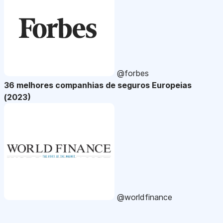
@forbes
36 melhores companhias de seguros Europeias
(2023)
@worldfinance