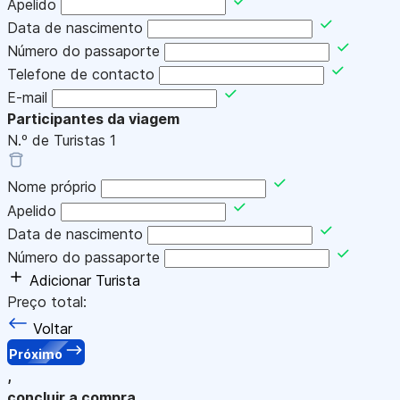
Apelido
Data de nascimento
Número do passaporte
Telefone de contacto
E-mail
Participantes da viagem
N.º de Turistas
1
Nome próprio
Apelido
Data de nascimento
Número do passaporte
Adicionar Turista
Preço total:
Voltar
Próximo
,
concluir a compra