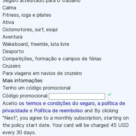
Seguro acreditado para o trabalho
Calma
Fitness, ioga e pilates
Ativa
Ciclomotores, surf, esqui
Aventura
Wakeboard, freeride, luta livre
Desporto
Competições, formação e campos de férias
Cruzeiro
Para viagens em navios de cruzeiro
Mais informações
Tenho um código promocional
Código promocional
Aceito
os termos e condições do seguro
,
a política de
privacidade
e
Política de reembolso
and By clicking
"Next", you agree to a monthly subscription, starting on
the policy start date. Your card will be charged
45
USD
every 30 days.