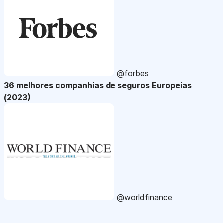
@forbes
36 melhores companhias de seguros Europeias
(2023)
@worldfinance