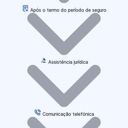
Após o termo do período de seguro
Assistência jurídica
Comunicação telefónica