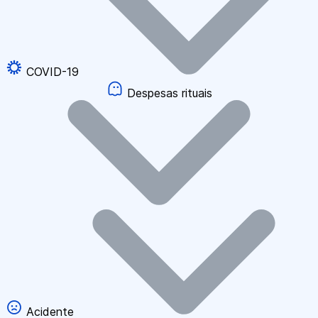
COVID-19
Despesas rituais
Acidente