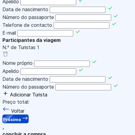
Apelido
Data de nascimento
Número do passaporte
Telefone de contacto
E-mail
Participantes da viagem
N.º de Turistas
1
Nome próprio
Apelido
Data de nascimento
Número do passaporte
Adicionar Turista
Preço total:
Voltar
Próximo
,
concluir a compra