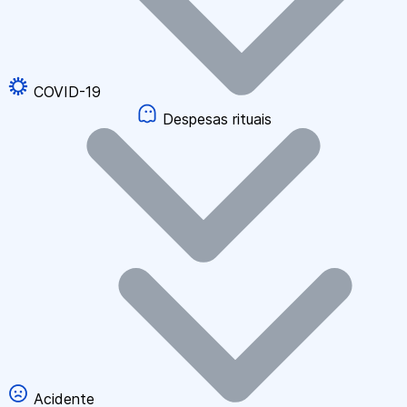
COVID-19
Despesas rituais
Acidente