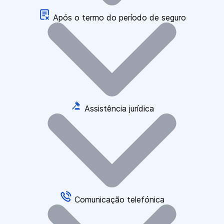
Após o termo do período de seguro
Assistência jurídica
Comunicação telefónica