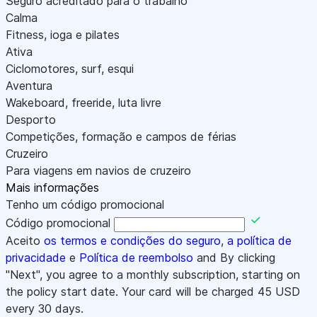
Seguro acreditado para o trabalho
Calma
Fitness, ioga e pilates
Ativa
Ciclomotores, surf, esqui
Aventura
Wakeboard, freeride, luta livre
Desporto
Competições, formação e campos de férias
Cruzeiro
Para viagens em navios de cruzeiro
Mais informações
Tenho um código promocional
Código promocional
Aceito
os termos e condições do seguro
,
a política de
privacidade
e
Política de reembolso
and By clicking
"Next", you agree to a monthly subscription, starting on
the policy start date. Your card will be charged
45
USD
every 30 days.