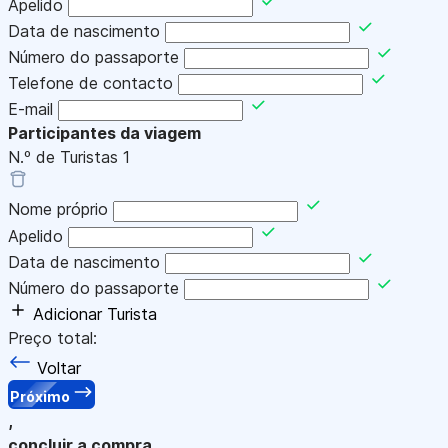
Apelido
Data de nascimento
Número do passaporte
Telefone de contacto
E-mail
Participantes da viagem
N.º de Turistas
1
Nome próprio
Apelido
Data de nascimento
Número do passaporte
Adicionar Turista
Preço total:
Voltar
Próximo
,
concluir a compra