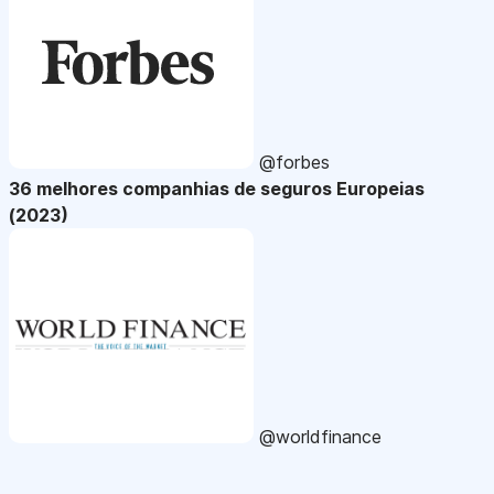
@forbes
36 melhores companhias de seguros Europeias
(2023)
@worldfinance