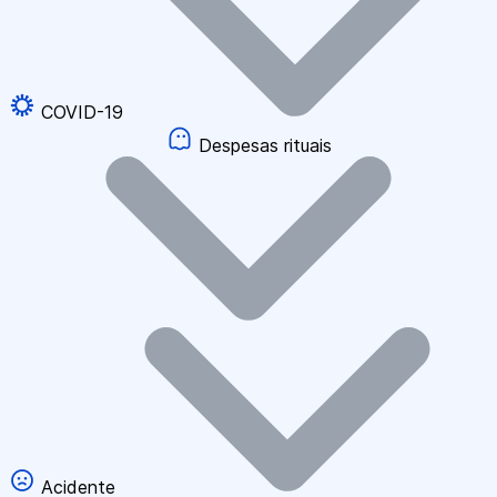
COVID-19
Despesas rituais
Acidente