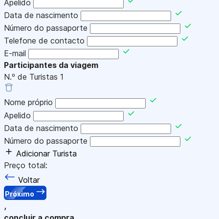
Apelido
Data de nascimento
Número do passaporte
Telefone de contacto
E-mail
Participantes da viagem
N.º de Turistas
1
Nome próprio
Apelido
Data de nascimento
Número do passaporte
Adicionar Turista
Preço total:
Voltar
Próximo
,
concluir a compra