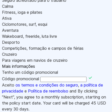
Seguro acreditado para o trabalho
Calma
Fitness, ioga e pilates
Ativa
Ciclomotores, surf, esqui
Aventura
Wakeboard, freeride, luta livre
Desporto
Competições, formação e campos de férias
Cruzeiro
Para viagens em navios de cruzeiro
Mais informações
Tenho um código promocional
Código promocional
Aceito
os termos e condições do seguro
,
a política de
privacidade
e
Política de reembolso
and By clicking
"Next", you agree to a monthly subscription, starting on
the policy start date. Your card will be charged
45
USD
every 30 days.