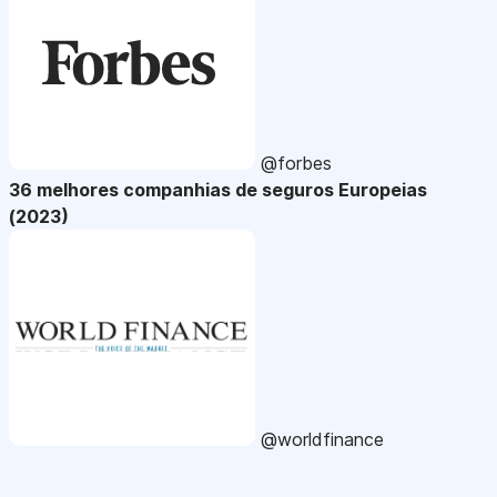
@forbes
36 melhores companhias de seguros Europeias
(2023)
@worldfinance