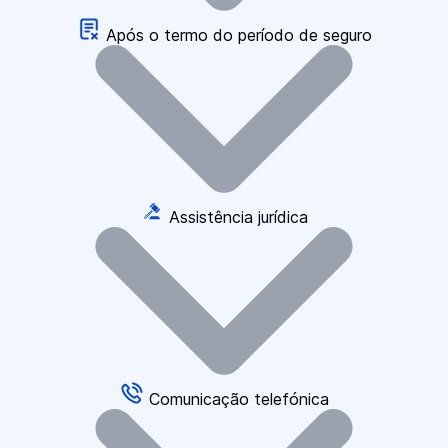
Após o termo do período de seguro
Assistência jurídica
Comunicação telefónica