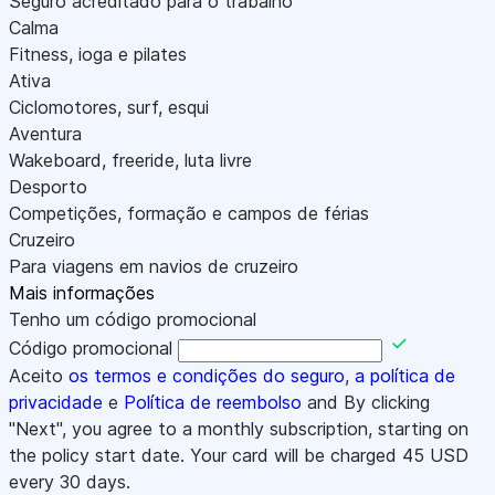
Seguro acreditado para o trabalho
Calma
Fitness, ioga e pilates
Ativa
Ciclomotores, surf, esqui
Aventura
Wakeboard, freeride, luta livre
Desporto
Competições, formação e campos de férias
Cruzeiro
Para viagens em navios de cruzeiro
Mais informações
Tenho um código promocional
Código promocional
Aceito
os termos e condições do seguro
,
a política de
privacidade
e
Política de reembolso
and By clicking
"Next", you agree to a monthly subscription, starting on
the policy start date. Your card will be charged
45
USD
every 30 days.