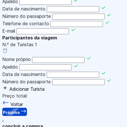
Apelido
Data de nascimento
Número do passaporte
Telefone de contacto
E-mail
Participantes da viagem
N.º de Turistas
1
Nome próprio
Apelido
Data de nascimento
Número do passaporte
Adicionar Turista
Preço total:
Voltar
Próximo
,
concluir a compra