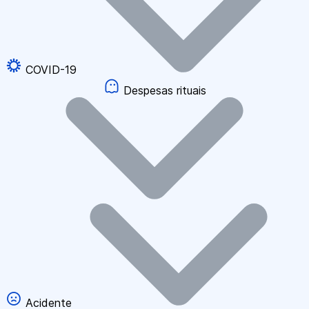
COVID-19
Despesas rituais
Acidente