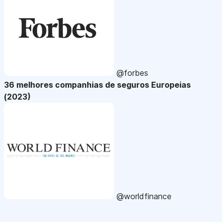
@forbes
36 melhores companhias de seguros Europeias
(2023)
@worldfinance