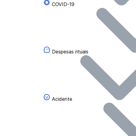
COVID-19
Despesas rituais
Acidente