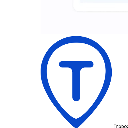
Tripbo