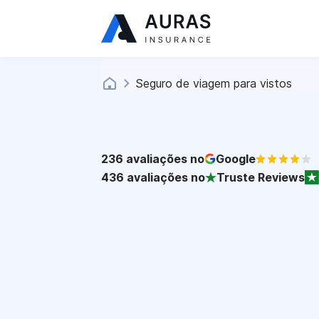
Seguro de viagem para vistos
236
avaliações no
Google
436
avaliações no
Truste Reviews