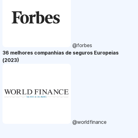
@forbes
36 melhores companhias de seguros Europeias
(2023)
@worldfinance