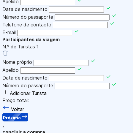
Apelido
Data de nascimento
Número do passaporte
Telefone de contacto
E-mail
Participantes da viagem
N.º de Turistas
1
Nome próprio
Apelido
Data de nascimento
Número do passaporte
Adicionar Turista
Preço total:
Voltar
Próximo
,
concluir a compra