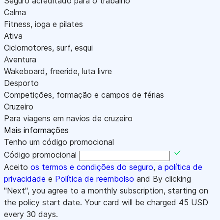
Seguro acreditado para o trabalho
Calma
Fitness, ioga e pilates
Ativa
Ciclomotores, surf, esqui
Aventura
Wakeboard, freeride, luta livre
Desporto
Competições, formação e campos de férias
Cruzeiro
Para viagens em navios de cruzeiro
Mais informações
Tenho um código promocional
Código promocional
Aceito
os termos e condições do seguro
,
a política de
privacidade
e
Política de reembolso
and By clicking
"Next", you agree to a monthly subscription, starting on
the policy start date. Your card will be charged
45
USD
every 30 days.