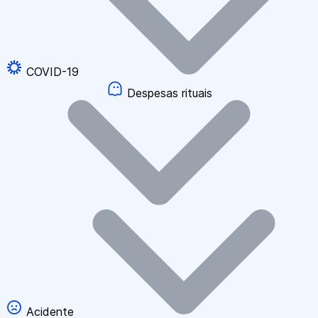
COVID-19
Despesas rituais
Acidente