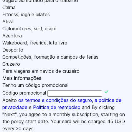
Seguro acreditado para o trabalho
Calma
Fitness, ioga e pilates
Ativa
Ciclomotores, surf, esqui
Aventura
Wakeboard, freeride, luta livre
Desporto
Competições, formação e campos de férias
Cruzeiro
Para viagens em navios de cruzeiro
Mais informações
Tenho um código promocional
Código promocional
Aceito
os termos e condições do seguro
,
a política de
privacidade
e
Política de reembolso
and By clicking
"Next", you agree to a monthly subscription, starting on
the policy start date. Your card will be charged
45
USD
every 30 days.