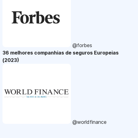
@forbes
36 melhores companhias de seguros Europeias
(2023)
@worldfinance