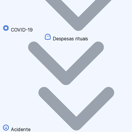
COVID-19
Despesas rituais
Acidente