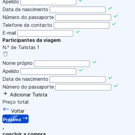
Apelido
Data de nascimento
Número do passaporte
Telefone de contacto
E-mail
Participantes da viagem
N.º de Turistas
1
Nome próprio
Apelido
Data de nascimento
Número do passaporte
Adicionar Turista
Preço total:
Voltar
Próximo
,
concluir a compra